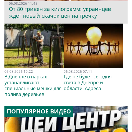
06.08.2026 11:48
От 80 гривен за килограмм: украинцев
ждет новый скачок цен на гречку
06.08.2026 10:22
06.08.2026 07:11
В Днепре в парках
Где не будет сегодня
устанавливают
света в Днепре и
специальные мешки для
области. Адреса
полива деревьев
ПОПУЛЯРНОЕ ВИДЕО