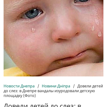
Новости Днепра
/
Новини Дніпра
/
Довели детей
до слез: в Днепре вандалы изуродовали детскую
площадку (Фото)
Довели детей до слез: в