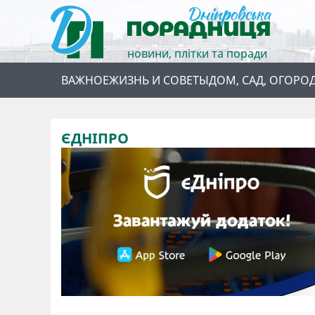
новини, плітки та поради
ВАЖНОЕ
ЖИЗНЬ И СОВЕТЫ
ДОМ, САД, ОГОРО
ЄДНІПРО