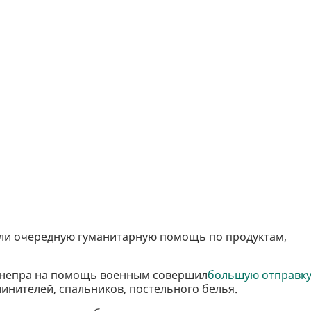
ли очередную гуманитарную помощь по продуктам,
Днепра на помощь военным совершил
большую отправк
длинителей, спальников, постельного белья.