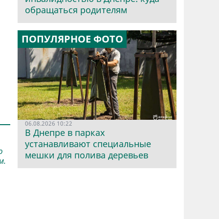
обращаться родителям
ПОПУЛЯРНОЕ ФОТО
06.08.2026 10:22
В Днепре в парках
устанавливают специальные
ю
мешки для полива деревьев
м.