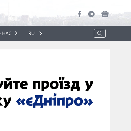
 НАС
RU
О НАС
РЕКЛАМА
ПОЛИТИКА КОНФИДЕНЦИАЛЬНОСТИ