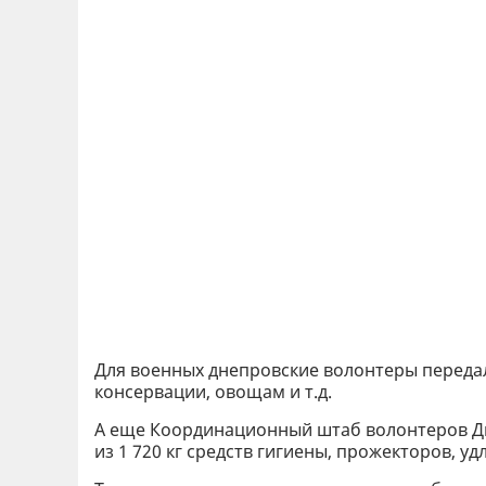
Для военных днепровские волонтеры переда
консервации, овощам и т.д.
А еще Координационный штаб волонтеров 
из 1 720 кг средств гигиены, прожекторов, у