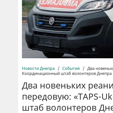
Новости Днепра
/
События
/
Два новеньк
Координационный штаб волонтеров Днепра 
Два новеньких реан
передовую: «TAPS-U
штаб волонтеров Дн