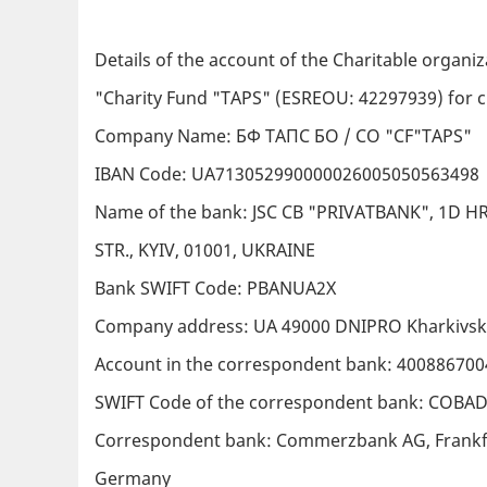
Details of the account of the Charitable organiz
"Charity Fund "TAPS" (ESREOU: 42297939) for c
Company Name: БФ TAПC БО / CO "CF"TAPS"
IBAN Code: UA713052990000026005050563498
Name of the bank: JSC CB "PRIVATBANK", 1D
STR., KYIV, 01001, UKRAINE
Bank SWIFT Code: PBANUA2X
Company address: UA 49000 DNIPRO Kharkivsk
Account in the correspondent bank: 40088670
SWIFT Code of the correspondent bank: COBA
Correspondent bank: Commerzbank AG, Frankf
Germany