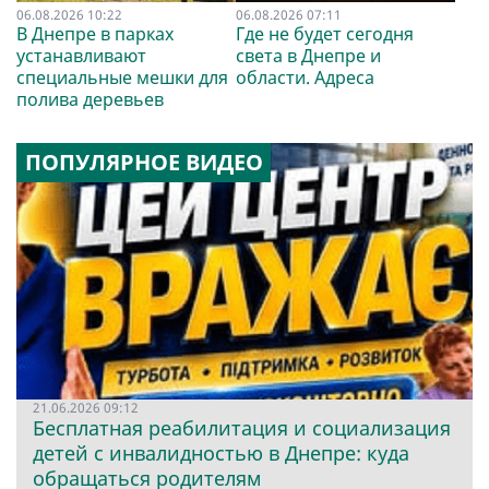
06.08.2026 10:22
06.08.2026 07:11
В Днепре в парках
Где не будет сегодня
устанавливают
света в Днепре и
специальные мешки для
области. Адреса
полива деревьев
ПОПУЛЯРНОЕ ВИДЕО
21.06.2026 09:12
Бесплатная реабилитация и социализация
детей с инвалидностью в Днепре: куда
обращаться родителям