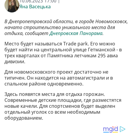
10.06.2023 17:00 |
Яна Васецька
В Днепропетровской области, в городе Новомосковск,
начато строительство уникального места для
отдыха, сообщает
Днепровская Панорама
.
Место будет называться Trade park. Его можно
будет найти на центральной улице Гетманской - в
трех кварталах от Памятника летчикам 295 авиа
дивизии.
Для новомосковского проект достаточно не
типичен. Он находится на автомагистрали и в
спальном районе одновременно.
Здесь появятся места для отдыха горожан.
Современные детские площадки, где разместятся
новые качели. Для спортсменов будет выделен
отдельный уголок со всем необходимым
оборудованием.