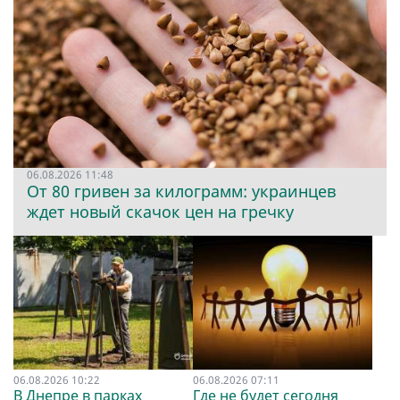
06.08.2026 11:48
От 80 гривен за килограмм: украинцев
ждет новый скачок цен на гречку
06.08.2026 10:22
06.08.2026 07:11
В Днепре в парках
Где не будет сегодня