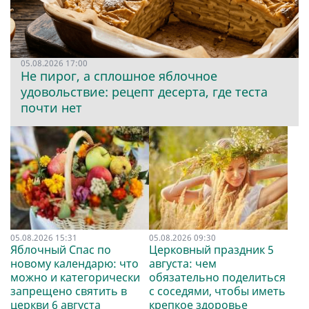
05.08.2026 17:00
Не пирог, а сплошное яблочное
удовольствие: рецепт десерта, где теста
почти нет
05.08.2026 15:31
05.08.2026 09:30
Яблочный Спас по
Церковный праздник 5
новому календарю: что
августа: чем
можно и категорически
обязательно поделиться
запрещено святить в
с соседями, чтобы иметь
церкви 6 августа
крепкое здоровье