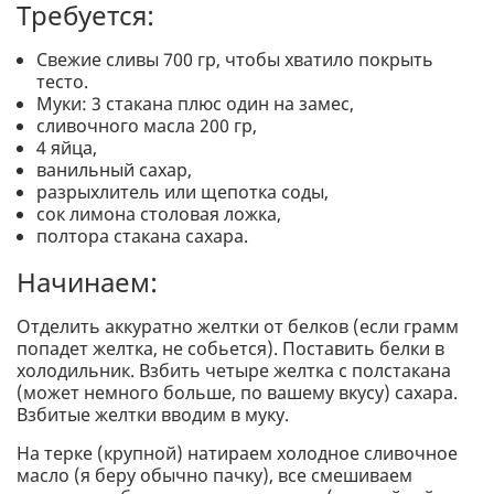
Требуется:
Свежие сливы 700 гр, чтобы хватило покрыть
тесто.
Муки: 3 стакана плюс один на замес,
сливочного масла 200 гр,
4 яйца,
ванильный сахар,
разрыхлитель или щепотка соды,
сок лимона столовая ложка,
полтора стакана сахара.
Начинаем:
Отделить аккуратно желтки от белков (если грамм
попадет желтка, не собьется). Поставить белки в
холодильник. Взбить четыре желтка с полстакана
(может немного больше, по вашему вкусу) сахара.
Взбитые желтки вводим в муку.
На терке (крупной) натираем холодное сливочное
масло (я беру обычно пачку), все смешиваем