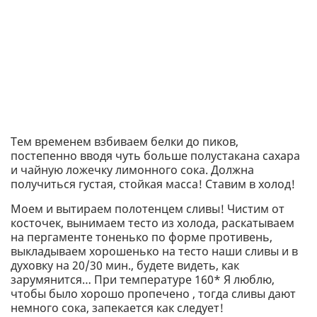
Тем временем взбиваем белки до пиков,
постепенно вводя чуть больше полустакана сахара
и чайную ложечку лимонного сока. Должна
получиться густая, стойкая масса! Ставим в холод!
Моем и вытираем полотенцем сливы! Чистим от
косточек, вынимаем тесто из холода, раскатываем
на пергаменте тоненько по форме противень,
выкладываем хорошенько на тесто наши сливы и в
духовку на 20/30 мин., будете видеть, как
зарумянится… При температуре 160* Я люблю,
чтобы было хорошо пропечено , тогда сливы дают
немного сока, запекается как следует!