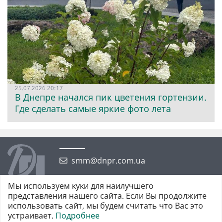
25.07.2026 20:17
В Днепре начался пик цветения гортензии.
Где сделать самые яркие фото лета
smm@dnpr.com.ua
Мы используем куки для наилучшего
представления нашего сайта. Если Вы продолжите
использовать сайт, мы будем считать что Вас это
устраивает.
Подробнее
©2026 https://dnpr.com.ua Дніпровська порадниця