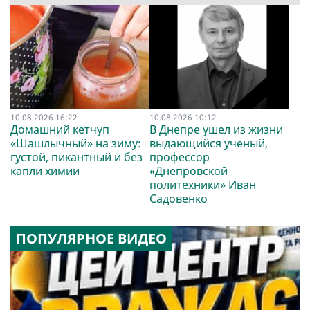
10.08.2026 16:22
10.08.2026 10:12
Домашний кетчуп
В Днепре ушел из жизни
«Шашлычный» на зиму:
выдающийся ученый,
густой, пикантный и без
профессор
капли химии
«Днепровской
политехники» Иван
Садовенко
ПОПУЛЯРНОЕ ВИДЕО