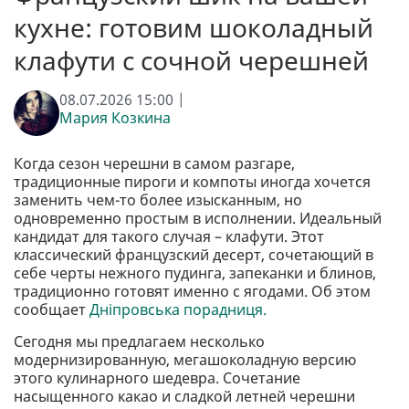
кухне: готовим шоколадный
клафути с сочной черешней
08.07.2026 15:00 |
Мария Козкина
Когда сезон черешни в самом разгаре,
традиционные пироги и компоты иногда хочется
заменить чем-то более изысканным, но
одновременно простым в исполнении. Идеальный
кандидат для такого случая – клафути. Этот
классический французский десерт, сочетающий в
себе черты нежного пудинга, запеканки и блинов,
традиционно готовят именно с ягодами. Об этом
сообщает
Дніпровська порадниця.
Сегодня мы предлагаем несколько
модернизированную, мегашоколадную версию
этого кулинарного шедевра. Сочетание
насыщенного какао и сладкой летней черешни