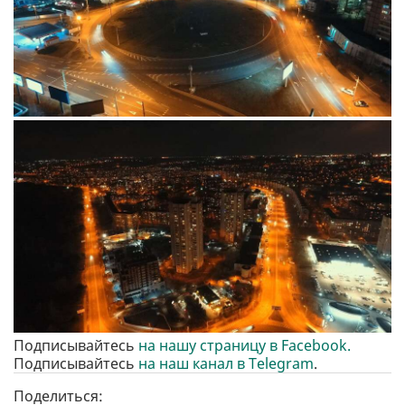
Подписывайтесь
на нашу страницу в Facebook.
Подписывайтесь
на наш канал в Telegram
.
Поделиться: