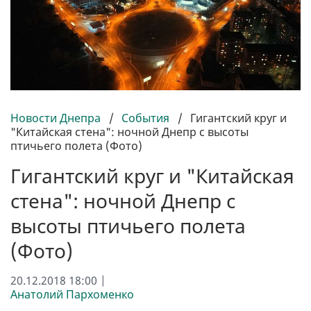
Новости Днепра
/
События
/
Гигантский круг и
"Китайская стена": ночной Днепр с высоты
птичьего полета (Фото)
Гигантский круг и "Китайская
стена": ночной Днепр с
высоты птичьего полета
(Фото)
20.12.2018 18:00 |
Анатолий Пархоменко