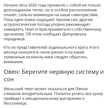
Начало лета 2026 года принесло с собой не только
долгожданное тепло, но и особое расположение
планет, сильно влияющее на наше самочувствие.
Пока одни знаки ощущают прилив сил, другим
астрологическая погода упорно рекомендует
замедлить темп и прислушиваться к собственному
организму. Об этом сообщает Дніпровська
порадниця.
Кто из представителей зодиакального круга этого
месяца оказался в «зоне риска» и на какие
тревожные колокольчики следует обратить
внимание.
Овен: Берегите нервную систему и
сон
Июньский темп может оказаться для Овнов
слишком изнурительным. Попытка успеть все сразу
приведет к эмоциональному выгоранию и
бессоннице.