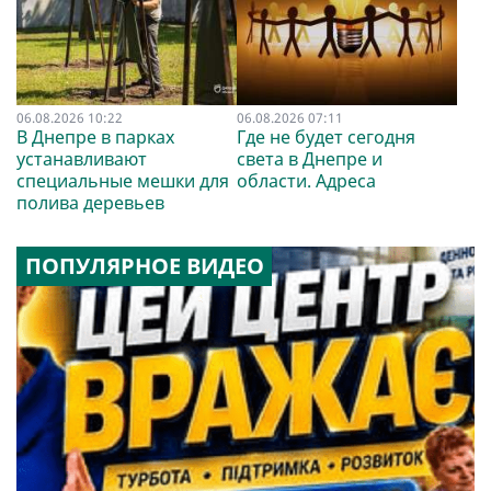
06.08.2026 10:22
06.08.2026 07:11
В Днепре в парках
Где не будет сегодня
устанавливают
света в Днепре и
специальные мешки для
области. Адреса
полива деревьев
ПОПУЛЯРНОЕ ВИДЕО