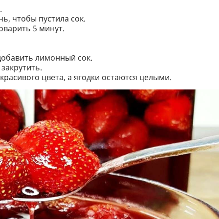
.
чь, чтобы пустила сок.
роварить 5 минут.
.
 добавить лимонный сок.
 закрутить.
красивого цвета, а ягодки остаются целыми.