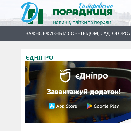
новини, плітки та поради
ВАЖНОЕ
ЖИЗНЬ И СОВЕТЫ
ДОМ, САД, ОГОРО
ЄДНІПРО