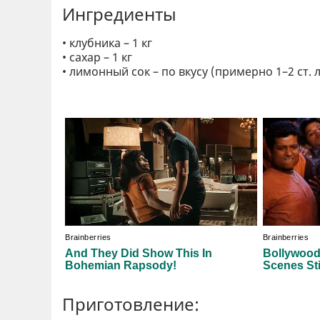
Ингредиенты
• клубника – 1 кг
• сахар – 1 кг
• лимонный сок – по вкусу (примерно 1–2 ст. л
Приготовление: