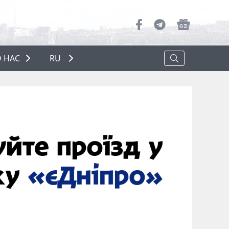
 НАС
RU
О НАС
РЕКЛАМА
ПОЛИТИКА КОНФИДЕНЦИАЛЬНОСТИ