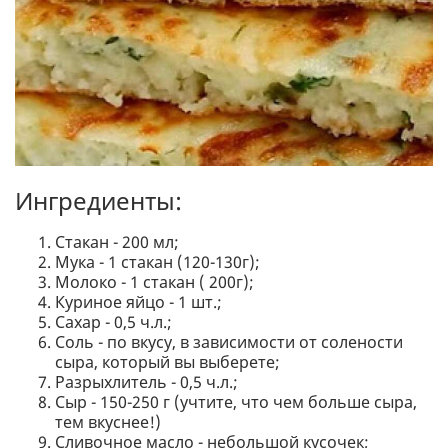
Ингредиенты:
Стакан - 200 мл;
Мука - 1 стакан (120-130г);
Молоко - 1 стакан ( 200г);
Куриное яйцо - 1 шт.;
Сахар - 0,5 ч.л.;
Соль - по вкусу, в зависимости от солености
сыра, который вы выберете;
Разрыхлитель - 0,5 ч.л.;
Сыр - 150-250 г (учтите, что чем больше сыра,
тем вкуснее!)
Сливочное масло - небольшой кусочек;