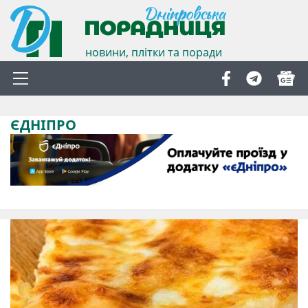
новини, плітки та поради
ЄДНІПРО