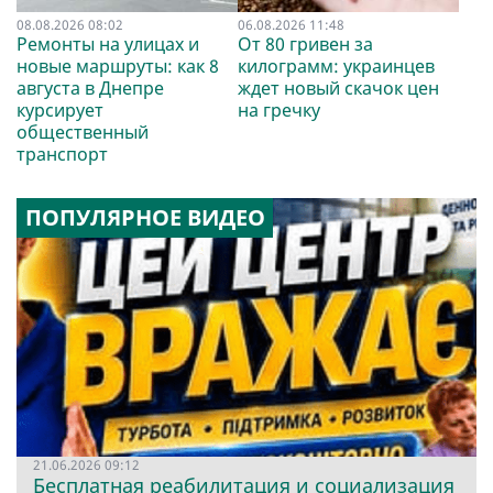
08.08.2026 08:02
06.08.2026 11:48
Ремонты на улицах и
От 80 гривен за
новые маршруты: как 8
килограмм: украинцев
августа в Днепре
ждет новый скачок цен
курсирует
на гречку
общественный
транспорт
ПОПУЛЯРНОЕ ВИДЕО
21.06.2026 09:12
Бесплатная реабилитация и социализация