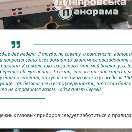
дые две недели. Я тогда, по совету, и конденсат, котор
 попросил своих всех домашних экономнее расходовать г
 баллона. К сожалению, из-за того, что мой баллон уже б
берется обслуживать. То есть, это все на свой страх и р
ллон заменил, но купил не в магазине, а у соседа за 100
улице. Так безопаснее и есть уверенность, что если балло
о не отравится газом, - объясняет Сергей.
дежных газовых приборов следует заботиться о правила