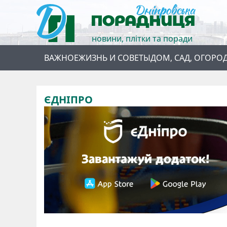
новини, плітки та поради
ВАЖНОЕ
ЖИЗНЬ И СОВЕТЫ
ДОМ, САД, ОГОРО
ЄДНІПРО