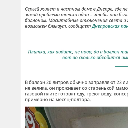
Сергей живет в частном доме в Днепре, где п
зимой проблема только одна – чтобы они был
баллоном. Масштабные отключения света и га
возможен блэкаут, сообщает
Днепровская па
Плитка, как видите, не нова, да и баллон та
вот во сколько обходится ими
В баллон 20 литров обычно заправляют 23 лит
не велика, он проживает со старенькой мамо
газовой плите готовят еду, греют воду, конс
примерно на месяц-полтора.