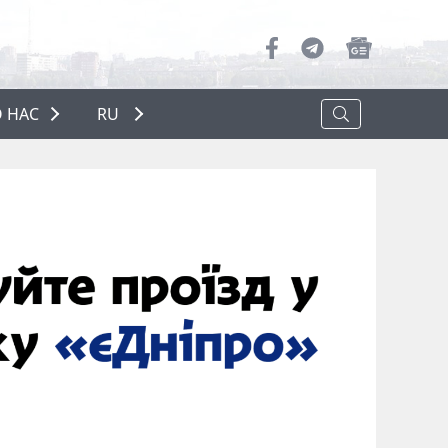
 НАС
RU
О НАС
РЕКЛАМА
ПОЛИТИКА КОНФИДЕНЦИАЛЬНОСТИ