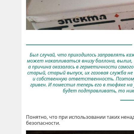
Был случай, что приходилось заправлять каж
может накапливаться внизу баллона, вылил, и
а причина оказалась в герметичности самого
старый, старый выпуск, их газовая служба не 
и собственную ответственность. Поэтому ба
гривен. И поместил теперь его в тюфяке на 
будет подтравливать, то никт
Понятно, что при использовании таких нена
безопасности.