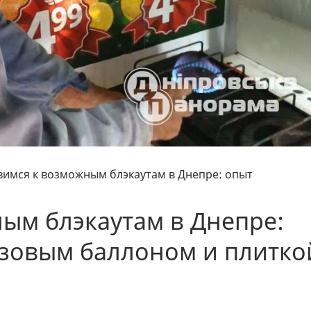
вимся к возможным блэкаутам в Днепре: опыт
ым блэкаутам в Днепре:
азовым баллоном и плитко