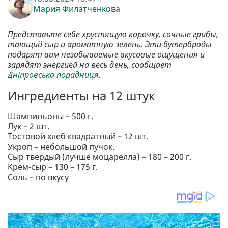
Мария Филатченкова
Представьте себе хрустящую корочку, сочные грибы,
тающий сыр и ароматную зелень. Эти бутерброды
подарят вам незабываемые вкусовые ощущения и
зарядят энергией на весь день, сообщает
Дніпровська порадниця
.
Ингредиенты на 12 штук
Шампиньоны – 500 г.
Лук – 2 шт.
Тостовой хлеб квадратный – 12 шт.
Укроп – небольшой пучок.
Сыр твердый (лучше моцарелла) – 180 – 200 г.
Крем-сыр – 130 – 175 г.
Соль – по вкусу