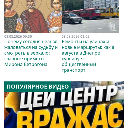
08.08.2026 09:30
08.08.2026 08:02
Почему сегодня нельзя
Ремонты на улицах и
жаловаться на судьбу и
новые маршруты: как 8
смотреть в зеркало:
августа в Днепре
главные приметы
курсирует
Мирона Ветрогона
общественный
транспорт
ПОПУЛЯРНОЕ ВИДЕО