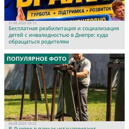
21.06.2026 09:12
Бесплатная реабилитация и социализация
детей с инвалидностью в Днепре: куда
обращаться родителям
ПОПУЛЯРНОЕ ФОТО
06.08.2026 10:22
В Днепре в парках устанавливают