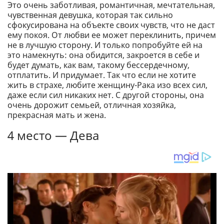
Это очень заботливая, романтичная, мечтательная,
чувственная девушка, которая так сильно
сфокусирована на объекте своих чувств, что не даст
ему покоя. От любви ее может переклинить, причем
не в лучшую сторону. И только попробуйте ей на
это намекнуть: она обидится, закроется в себе и
будет думать, как вам, такому бессердечному,
отплатить. И придумает. Так что если не хотите
жить в страхе, любите женщину-Рака изо всех сил,
даже если сил никаких нет. С другой стороны, она
очень дорожит семьей, отличная хозяйка,
прекрасная мать и жена.
4 место — Дева