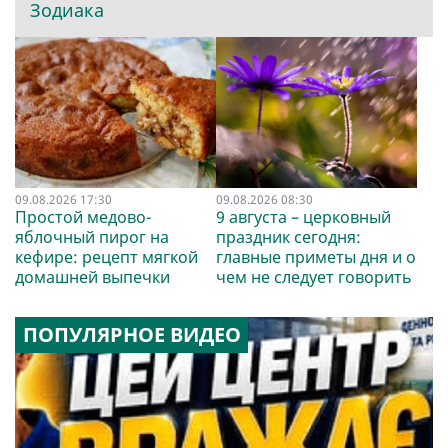
Зодиака
09.08.2026 17:30
09.08.2026 08:30
Простой медово-
9 августа – церковный
яблочный пирог на
праздник сегодня:
кефире: рецепт мягкой
главные приметы дня и о
домашней выпечки
чем не следует говорить
ПОПУЛЯРНОЕ ВИДЕО