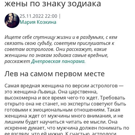
жены по знаку зодиака
25.11.2022 22:00 |
Мария Козкина
Ищете себе спутницу жизни и в раздумьях, с кем
связать свою судьбу, советуем прислушаться к
советам астрологов. Они расскажут, какие
женщины по знакам зодиака самые вредные,
расскажет
Днепровская панорама.
Лев на самом первом месте
Самая вредная женщина по версии астрологов —
это женщина-Львица. Она царственна,
высокомерна и все время чего-то ждет. Требовать
открыто она не станет, но эксперты советуют быть
готовыми к эмоциональным отношениям. Такая
женщина ждет от мужчины много внимания, и не
лишним будет научиться читать ее мысли. Она
искренне думает, что мужчина должен понимать по
ее взгляду, что ей нужно. К счастью, астрологи