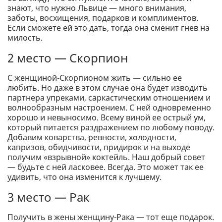
знают, что нужно Львице — много внимания,
заботы, восхищения, подарков и комплиментов.
Если сможете ей это дать, тогда она сменит гнев на
милость.
2 место — Скорпион
С женщиной-Скорпионом жить — сильно ее
любить. Но даже в этом случае она будет изводить
партнера упреками, саркастическим отношением и
волнообразным настроением. С ней одновременно
хорошо и невыносимо. Всему виной ее острый ум,
который питается раздражением по любому поводу.
Добавим коварства, ревности, холодности,
капризов, обидчивости, придирок и на выходе
получим «взрывной» коктейль. Наш добрый совет
— будьте с ней ласковее. Всегда. Это может так ее
удивить, что она изменится к лучшему.
3 место — Рак
Получить в жены женщину-Рака — тот еще подарок.