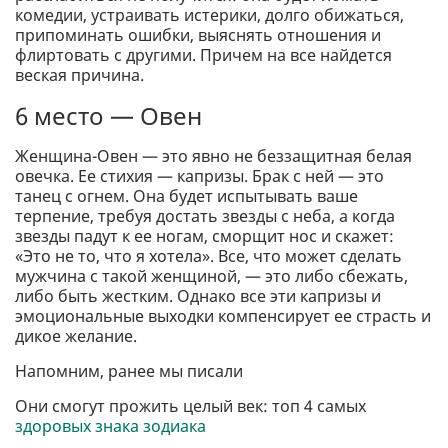
комедии, устраивать истерики, долго обижаться,
припоминать ошибки, выяснять отношения и
флиртовать с другими. Причем на все найдется
веская причина.
6 место — Овен
Женщина-Овен — это явно не беззащитная белая
овечка. Ее стихия — капризы. Брак с ней — это
танец с огнем. Она будет испытывать ваше
терпение, требуя достать звезды с неба, а когда
звезды падут к ее ногам, сморщит нос и скажет:
«Это не то, что я хотела». Все, что может сделать
мужчина с такой женщиной, — это либо сбежать,
либо быть жестким. Однако все эти капризы и
эмоциональные выходки компенсирует ее страсть и
дикое желание.
Напомним, ранее мы писали
Они смогут прожить целый век: топ 4 самых
здоровых знака зодиака