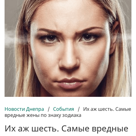
Новости Днепра
/
События
/
Их аж шесть. Самые
вредные жены по знаку зодиака
Их аж шесть. Самые вредные