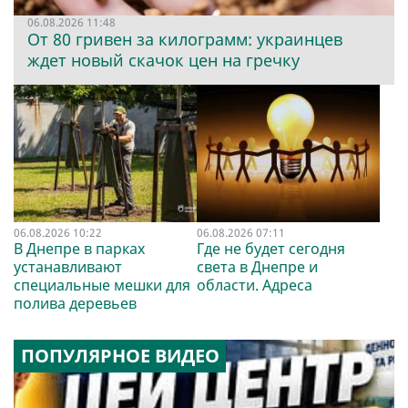
06.08.2026 11:48
От 80 гривен за килограмм: украинцев
ждет новый скачок цен на гречку
06.08.2026 10:22
06.08.2026 07:11
В Днепре в парках
Где не будет сегодня
устанавливают
света в Днепре и
специальные мешки для
области. Адреса
полива деревьев
ПОПУЛЯРНОЕ ВИДЕО