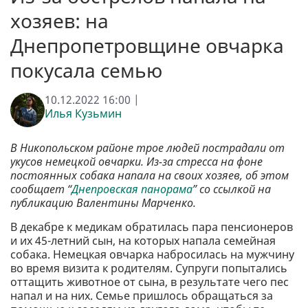
хозяев: на
Днепропетровщине овчарка
покусала семью
10.12.2022 16:00 |
Илья Кузьмин
В Никопольском районе трое людей пострадали от
укусов немецкой овчарки. Из-за стресса на фоне
постоянных собака напала на своих хозяев, об этом
сообщает “
Днепровская панорама
” со ссылкой на
публикацию Валентины Марченко.
В декабре к медикам обратилась пара пенсионеров
и их 45-летний сын, на которых напала семейная
собака. Немецкая овчарка набросилась на мужчину
во время визита к родителям. Супруги попытались
оттащить животное от сына, в результате чего пес
напал и на них. Семье пришлось обращаться за