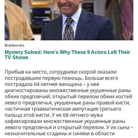
Прибыв на место, сотрудники скорой оказали
пострадавшим первую помощь. Больше всего
пострадала 64-летняя женщина – у нее
диагностированы множественные укушенные раны
обеих предплечий, открытый перелом обеих костей
левого предплечья, укушенные раны правой кисти,
частичная травматическая ампутация третьего
пальца этой кисти. У ее 68-летнего мужа
зафиксировали множественные укушенные раны
левого предплечья и открытый перелом. У их сына –
незначительные ссадины и синяки в области