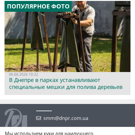
ПОПУЛЯРНОЕ ФОТО
06.08.2026 10:22
В Днепре в парках устанавливают
специальные мешки для полива деревьев
smm@dnpr.com.ua
Мы используем куки для наилучшего