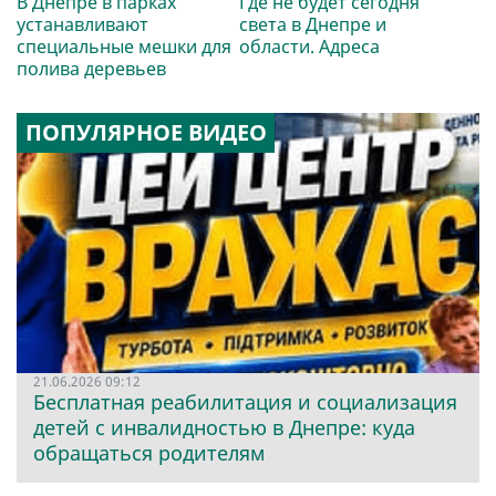
В Днепре в парках
Где не будет сегодня
устанавливают
света в Днепре и
специальные мешки для
области. Адреса
полива деревьев
ПОПУЛЯРНОЕ ВИДЕО
21.06.2026 09:12
Бесплатная реабилитация и социализация
детей с инвалидностью в Днепре: куда
обращаться родителям