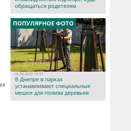
обращаться родителям
ПОПУЛЯРНОЕ ФОТО
06.08.2026 10:22
В Днепре в парках
ра
устанавливают специальные
мешки для полива деревьев