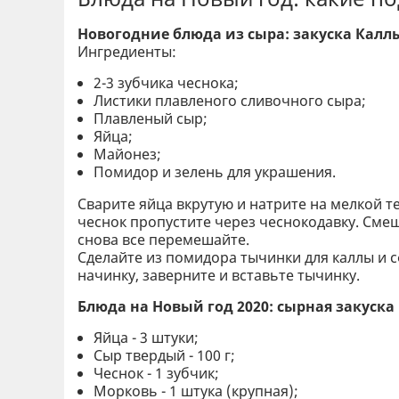
Новогодние блюда из сыра: закуска Калл
Ингредиенты:
2-3 зубчика чеснока;
Листики плавленого сливочного сыра;
Плавленый сыр;
Яйца;
Майонез;
Помидор и зелень для украшения.
Сварите яйца вкрутую и натрите на мелкой те
чеснок пропустите через чеснокодавку. Сме
снова все перемешайте.
Сделайте из помидора тычинки для каллы и 
начинку, заверните и вставьте тычинку.
Блюда на Новый год 2020: сырная закуск
Яйца - 3 штуки;
Сыр твердый - 100 г;
Чеснок - 1 зубчик;
Морковь - 1 штука (крупная);