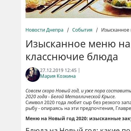
Новости Днепра
/
События
/
Изысканное 
Изысканное меню на 
класснючие блюда
27.12.2019 12:45 |
Мария Козкина
Совсем скоро Новый год, и уже пора составит
2020 года - Белой Металлической Крысе.
Символ 2020 года любит сыр без резкого запа
рыбу - опираясь на эти предпочтения, Глав
Меню на Новый год 2020: изысканные зак
Блюда на Новый год: какие по