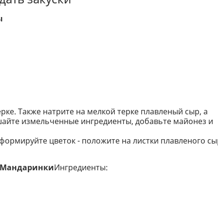
ы
рке. Также натрите на мелкой терке плавленый сыр, а
шайте измельченные ингредиенты, добавьте майонез и
сформируйте цветок - положите на листки плавленого сы
а Мандаринки
Ингредиенты: