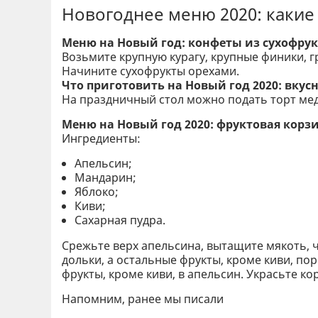
Новогоднее меню 2020: какие
Меню на Новый год: конфеты из сухофру
Возьмите крупную курагу, крупные финики, г
Начините сухофрукты орехами.
Что приготовить на Новый год 2020: вку
На праздничный стол можно подать торт мед
Меню на Новый год 2020: фруктовая корз
Ингредиенты:
Апельсин;
Мандарин;
Яблоко;
Киви;
Сахарная пудра.
Срежьте верх апельсина, вытащите мякоть, 
дольки, а остальные фрукты, кроме киви, по
фрукты, кроме киви, в апельсин. Украсьте к
Напомним, ранее мы писали