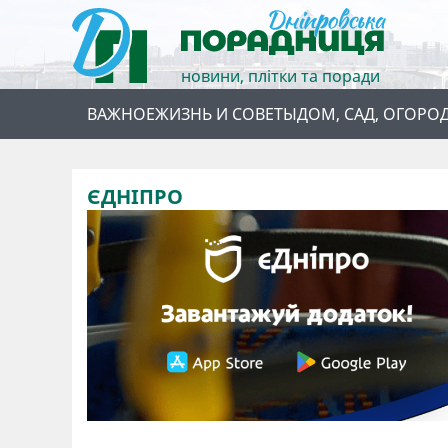
новини, плітки та поради
ВАЖНОЕ
ЖИЗНЬ И СОВЕТЫ
ДОМ, САД, ОГОРО
ЄДНІПРО