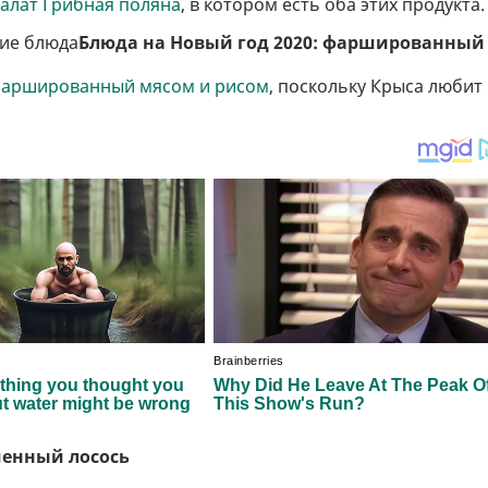
салат Грибная поляна
, в котором есть оба этих продукта.
чие блюда
Блюда на Новый год 2020: фаршированный
фаршированный мясом и рисом
, поскольку Крыса любит
ченный лосось