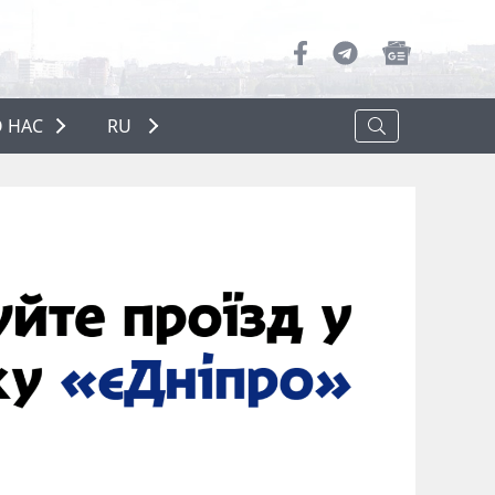
 НАС
RU
О НАС
РЕКЛАМА
ПОЛИТИКА КОНФИДЕНЦИАЛЬНОСТИ