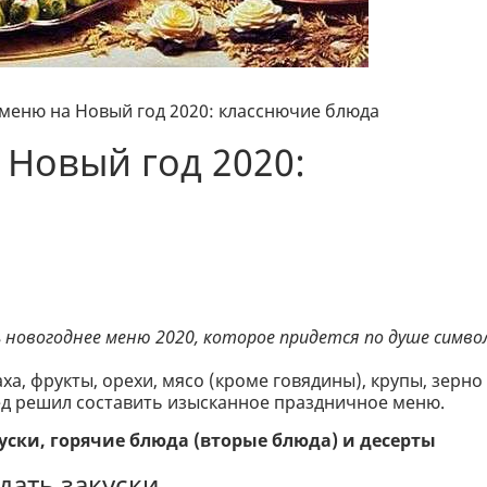
меню на Новый год 2020: класснючие блюда
Новый год 2020:
ь новогоднее меню 2020, которое придется по душе симво
ха, фрукты, орехи, мясо (кроме говядины), крупы, зерно
ред решил составить изысканное праздничное меню.
уски, горячие блюда (вторые блюда) и десерты
дать закуски