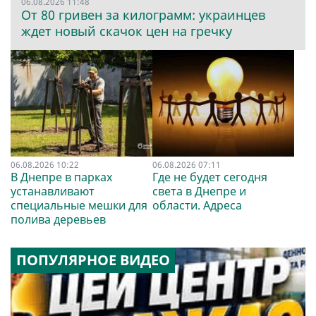
06.08.2026 11:48
От 80 гривен за килограмм: украинцев
ждет новый скачок цен на гречку
06.08.2026 10:22
06.08.2026 07:11
В Днепре в парках
Где не будет сегодня
устанавливают
света в Днепре и
специальные мешки для
области. Адреса
полива деревьев
ПОПУЛЯРНОЕ ВИДЕО