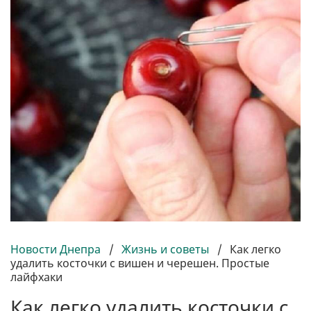
Новости Днепра
/
Жизнь и советы
/
Как легко
удалить косточки с вишен и черешен. Простые
лайфхаки
Как легко удалить косточки с