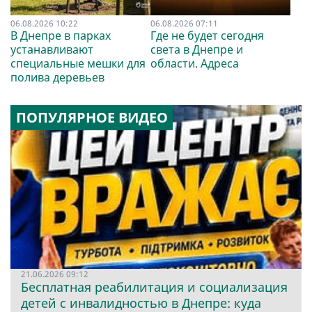
06.08.2026 10:22
06.08.2026 07:11
В Днепре в парках
Где не будет сегодня
устанавливают
света в Днепре и
специальные мешки для
области. Адреса
полива деревьев
ПОПУЛЯРНОЕ ВИДЕО
21.06.2026 09:12
Бесплатная реабилитация и социализация
детей с инвалидностью в Днепре: куда