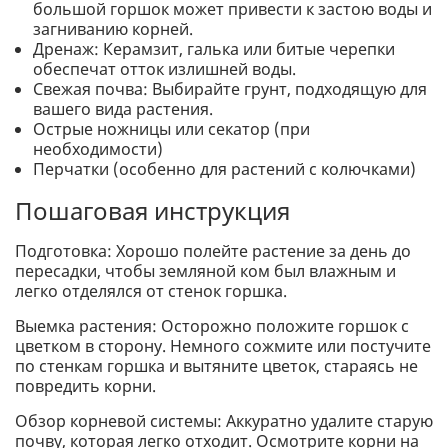
большой горшок может привести к застою воды и
загниванию корней.
Дренаж: Керамзит, галька или битые черепки
обеспечат отток излишней воды.
Свежая почва: Выбирайте грунт, подходящую для
вашего вида растения.
Острые ножницы или секатор (при
необходимости)
Перчатки (особенно для растений с колючками)
Пошаговая инструкция
Подготовка: Хорошо полейте растение за день до
пересадки, чтобы земляной ком был влажным и
легко отделялся от стенок горшка.
Выемка растения: Осторожно положите горшок с
цветком в сторону. Немного сожмите или постучите
по стенкам горшка и вытяните цветок, стараясь не
повредить корни.
Обзор корневой системы: Аккуратно удалите старую
почву, которая легко отходит. Осмотрите корни на