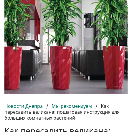
Новости Днепра
/
Мы рекомендуем
/
Как
пересадить великана: пошаговая инструкция для
больших комнатных растений
Как пересадить великана: