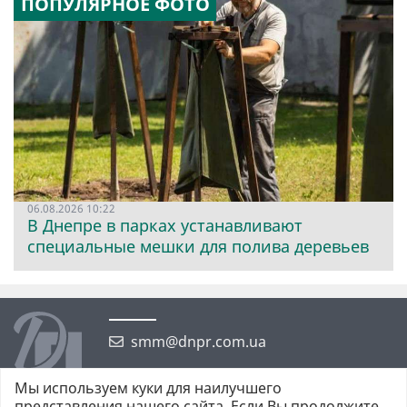
ПОПУЛЯРНОЕ ФОТО
06.08.2026 10:22
В Днепре в парках устанавливают
специальные мешки для полива деревьев
smm@dnpr.com.ua
Мы используем куки для наилучшего
представления нашего сайта. Если Вы продолжите