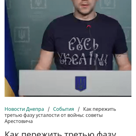
Новости Днепра
/
События
/
Как пережить
третью фазу усталости от войны: советы
Арестовича
Как пережить третью фазу