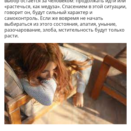
выбор остается за человеком: продолжать идти или
«растечься, как медуза». Спасением в этой ситуации,
говорит он, будут сильный характер и
самоконтроль. Если же вовремя не начать
выбираться из этого состояния, апатия, уныние,
разочарование, злоба, мстительность будут только
расти.