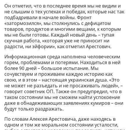
Он отметил, что в последнее время мы не видим и
не слышим о тех успехах и победах, которые нас так
подбадривали в начале войны. Фронт
«затормозился», мы столкнулись с дефицитом
товаров, продуктов и многими вещами, к которым
мы не были готовы. Каждый новый день – тупая
скучная работа, «которая уже не приносит ни
радости, ни эйфории», как отметил Арестович.
Информационная среда наполнена человеческим
горем, проблемами и потерями. Находиться в ней
более 90 дней – большое испытание. Мы
сочувствуем и проживаем каждую историю как
свою, и в этом – настоящая украинская душа. «Это
не может не разъедать и не просаживать людей», –
говорит советник ОП. Также он предупредил, что в
таком состоянии мы не сможем найти успокоение
даже в обнадеживающих заявлениях кумиров – они
будут только раздражать.
По словам Алексея Арестовича, даже находясь в
одном и том же моральном состоянии усталости,