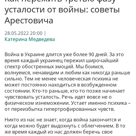
усталости от войны: советы
Арестовича
28.05.2022 20:00 |
Катерина Медведева
Война в Украине длится уже более 90 дней. За это
время каждый украинец пережил широчайший
спектр обостренных эмоций. Мы боимся,
волнуемся, ненавидим и любим как никогда раньше
сильно. Тем не менее человеческая психика не
может постоянно находиться в возбужденном
состоянии. Кто-то раньше, кто-то позже начинает
чувствовать усталость. Речь идет вовсе не о
физическом изнеможении. Устает именно психика –
от переизбытка гипертрофированных чувств.
Никто из нас не знает, когда война закончится и
когда можно будет выдохнуть с облегчением. В то
же время каждый из нас должен беречь свое