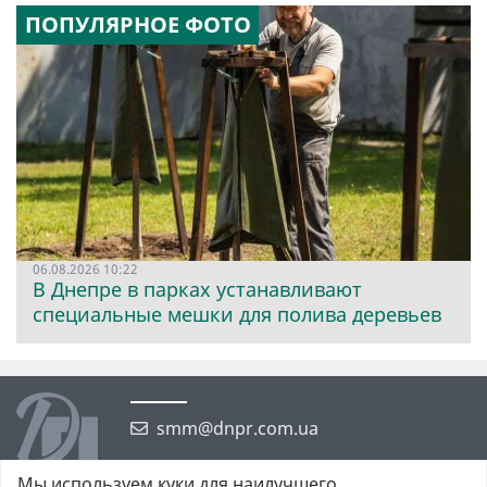
ПОПУЛЯРНОЕ ФОТО
06.08.2026 10:22
В Днепре в парках устанавливают
специальные мешки для полива деревьев
smm@dnpr.com.ua
Мы используем куки для наилучшего