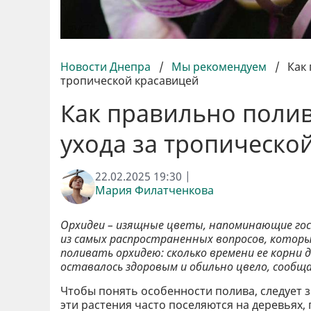
Новости Днепра
/
Мы рекомендуем
/
Как
тропической красавицей
Как правильно полив
ухода за тропическо
22.02.2025 19:30 |
Мария Филатченкова
Орхидеи – изящные цветы, напоминающие гост
из самых распространенных вопросов, котор
поливать орхидею: сколько времени ее корн
оставалось здоровым и обильно цвело, сооб
Чтобы понять особенности полива, следует 
эти растения часто поселяются на деревьях,