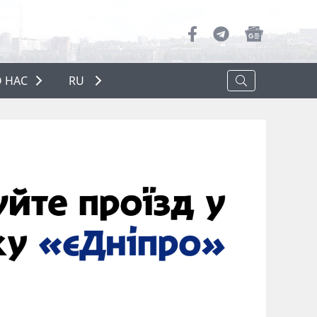
 НАС
RU
О НАС
РЕКЛАМА
ПОЛИТИКА КОНФИДЕНЦИАЛЬНОСТИ