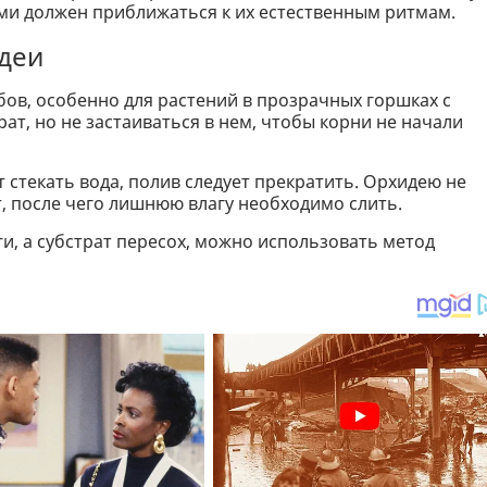
ями должен приближаться к их естественным ритмам.
деи
бов, особенно для растений в прозрачных горшках с
ат, но не застаиваться в нем, чтобы корни не начали
 стекать вода, полив следует прекратить. Орхидею не
т, после чего лишнюю влагу необходимо слить.
ги, а субстрат пересох, можно использовать метод