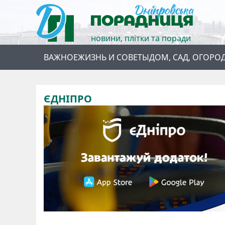
новини, плітки та поради
ВАЖНОЕ
ЖИЗНЬ И СОВЕТЫ
ДОМ, САД, ОГОРО
ЄДНІПРО