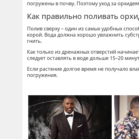
погружены в почву. Поэтому уход за орхиде
Как правильно поливать орхи
Полив сверху – один из самых удобных спосо
корой. Вода должна хорошо увлажнить субстр
гнить.
Как только из дренажных отверстий начинает
следует оставлять в воде дольше 15–20 мину
Если растение долгое время не получало вла
погружения.