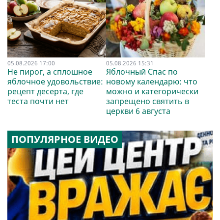
05.08.2026 17:00
05.08.2026 15:31
Не пирог, а сплошное
Яблочный Спас по
яблочное удовольствие:
новому календарю: что
рецепт десерта, где
можно и категорически
теста почти нет
запрещено святить в
церкви 6 августа
ПОПУЛЯРНОЕ ВИДЕО