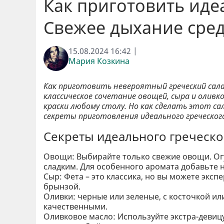
Как приготовить иде
Свежее дыхание сре
15.08.2024 16:42 |
Мария Козкина
Как приготовить невероятный греческий сал
классическое сочетание овощей, сыра и оливк
краски любому столу. Но как сделать этот са
секреты приготовления идеального греческо
Секреты идеального греческог
Овощи: Выбирайте только свежие овощи. Ог
сладким. Для особенного аромата добавьте н
Сыр: Фета – это классика, но вы можете экс
брынзой.
Оливки: черные или зеленые, с косточкой или
качественными.
Оливковое масло: Используйте экстра-девиц