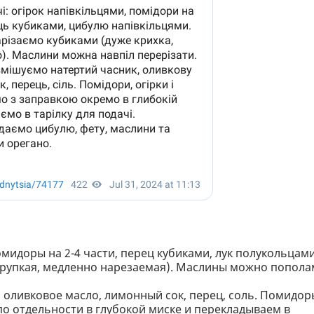
мидоры на 2-4 части, перец кубиками, лук полукольцами
хрупкая, медленно нарезаемая). Маслины можно попола
 оливковое масло, лимонный сок, перец, соль. Помидор
о отдельности в глубокой миске и перекладываем в