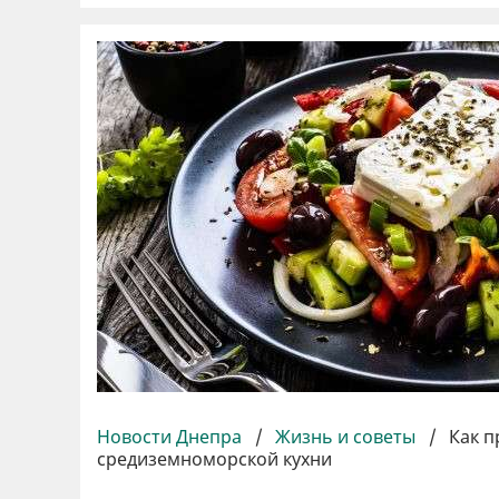
Новости Днепра
/
Жизнь и советы
/
Как п
средиземноморской кухни