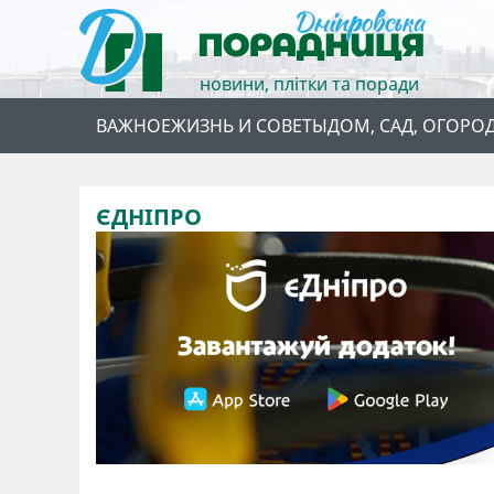
новини, плітки та поради
ВАЖНОЕ
ЖИЗНЬ И СОВЕТЫ
ДОМ, САД, ОГОРО
ЄДНІПРО