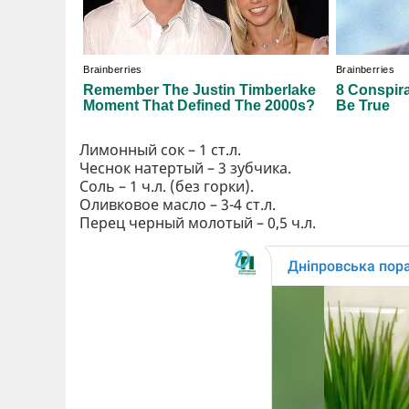
Лимонный сок – 1 ст.л.
Чеснок натертый – 3 зубчика.
Соль – 1 ч.л. (без горки).
Оливковое масло – 3-4 ст.л.
Перец черный молотый – 0,5 ч.л.