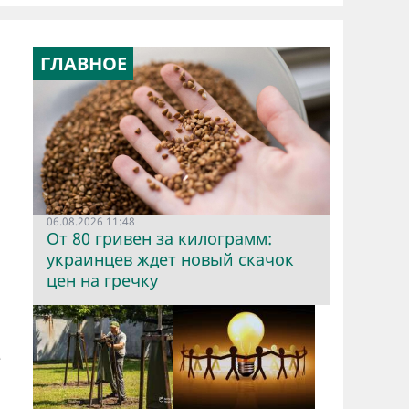
ГЛАВНОЕ
06.08.2026 11:48
От 80 гривен за килограмм:
украинцев ждет новый скачок
цен на гречку
е