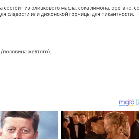
 состоит из оливкового масла, сока лимона, орегано, с
для сладости или дижонской горчицы для пикантности.
о/половина желтого).