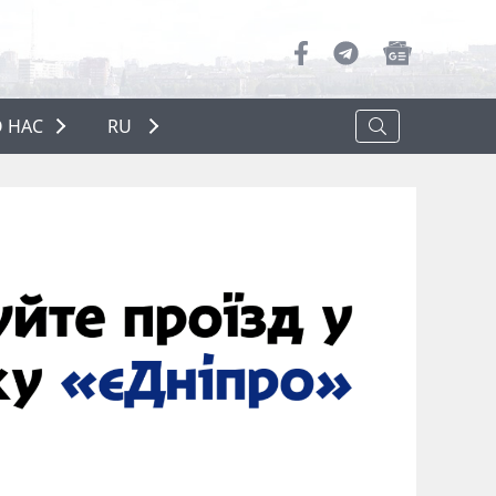
 НАС
RU
О НАС
РЕКЛАМА
ПОЛИТИКА КОНФИДЕНЦИАЛЬНОСТИ