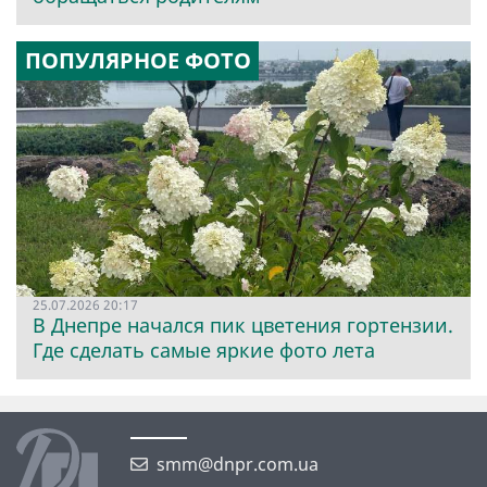
ПОПУЛЯРНОЕ ФОТО
25.07.2026 20:17
В Днепре начался пик цветения гортензии.
Где сделать самые яркие фото лета
smm@dnpr.com.ua