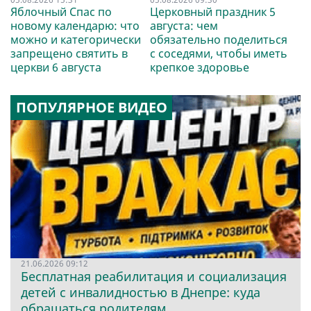
Яблочный Спас по
Церковный праздник 5
новому календарю: что
августа: чем
можно и категорически
обязательно поделиться
запрещено святить в
с соседями, чтобы иметь
церкви 6 августа
крепкое здоровье
ПОПУЛЯРНОЕ ВИДЕО
21.06.2026 09:12
Бесплатная реабилитация и социализация
детей с инвалидностью в Днепре: куда
обращаться родителям