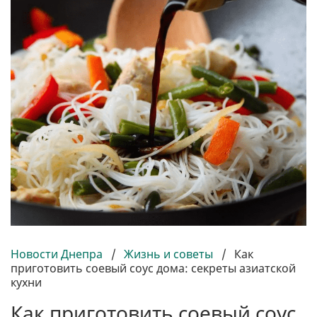
Новости Днепра
/
Жизнь и советы
/
Как
приготовить соевый соус дома: секреты азиатской
кухни
Как приготовить соевый соус