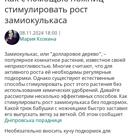
стимулировать рост
замиокулькаса
08.11.2024 18:00 |
Мария Козкина
Замиокулькас, или "долларовое дерево", –
популярное комнатное растение, известное своей
неприхотливостью. Многие считают, что для
активного роста ей необходимы регулярные
подкормки. Однако существуют естественные
способы стимулировать рост этого растения без
использования химических удобрений. Давайте
рассмотрим несколько эффективных способов. Как
стимулировать рост замиокулькаса без подкормок.
Какой трюк бабушки с ножницами быстро заставил
его выпускать ветку за веткой. Об этом сообщает
Дніпровська порадниця
Необязательно вносить кучу подкормок для