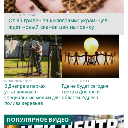
06.08.2026 11:48
От 80 гривен за килограмм: украинцев
ждет новый скачок цен на гречку
06.08.2026 10:22
06.08.2026 07:11
В Днепре в парках
Где не будет сегодня
устанавливают
света в Днепре и
специальные мешки для
области. Адреса
полива деревьев
ПОПУЛЯРНОЕ ВИДЕО