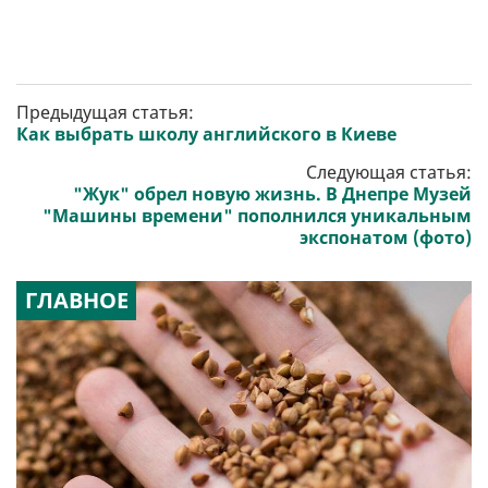
Предыдущая статья:
Как выбрать школу английского в Киеве
Следующая статья:
"Жук" обрел новую жизнь. В Днепре Музей
"Машины времени" пополнился уникальным
экспонатом (фото)
ГЛАВНОЕ