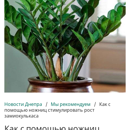
Новости Днепра
/
Мы рекомендуем
/
Как с
помощью ножниц стимулировать рост
замиокулькаса
Как с помощью ножниц