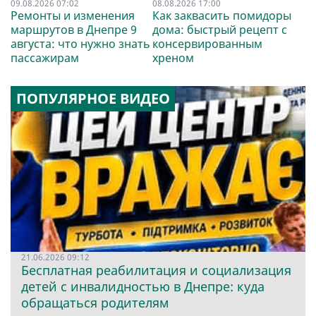
09.08.2026 07:02
08.08.2026 17:00
Ремонты и изменения
Как заквасить помидоры
маршрутов в Днепре 9
дома: быстрый рецепт с
августа: что нужно знать
консервированным
пассажирам
хреном
ПОПУЛЯРНОЕ ВИДЕО
21.06.2026 09:12
Бесплатная реабилитация и социализация
детей с инвалидностью в Днепре: куда
обращаться родителям