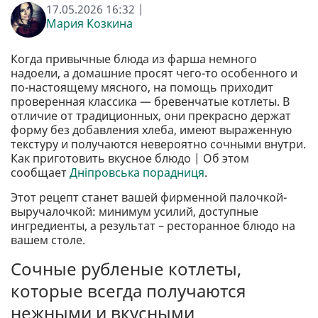
17.05.2026 16:32 |
Мария Козкина
Когда привычные блюда из фарша немного
надоели, а домашние просят чего-то особенного и
по-настоящему мясного, на помощь приходит
проверенная классика — бревенчатые котлеты. В
отличие от традиционных, они прекрасно держат
форму без добавления хлеба, имеют выраженную
текстуру и получаются невероятно сочными внутри.
Как приготовить вкусное блюдо | Об этом
сообщает
Дніпровська порадниця
.
Этот рецепт станет вашей фирменной палочкой-
выручалочкой: минимум усилий, доступные
ингредиенты, а результат – ресторанное блюдо на
вашем столе.
Сочные рубленые котлеты,
которые всегда получаются
нежными и вкусными