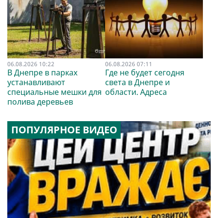
06.08.2026 10:22
06.08.2026 07:11
В Днепре в парках
Где не будет сегодня
устанавливают
света в Днепре и
специальные мешки для
области. Адреса
полива деревьев
ПОПУЛЯРНОЕ ВИДЕО