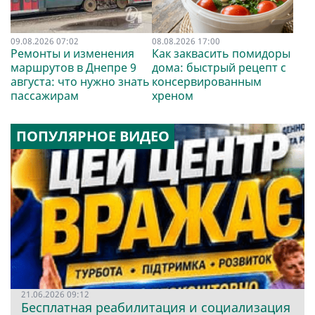
09.08.2026 07:02
08.08.2026 17:00
Ремонты и изменения
Как заквасить помидоры
маршрутов в Днепре 9
дома: быстрый рецепт с
августа: что нужно знать
консервированным
пассажирам
хреном
ПОПУЛЯРНОЕ ВИДЕО
21.06.2026 09:12
Бесплатная реабилитация и социализация