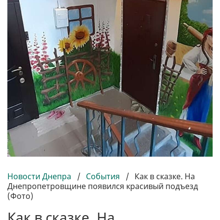
Новости Днепра
/
События
/
Как в сказке. На
Днепропетровщине появился красивый подъезд
(Фото)
Как в сказке. На