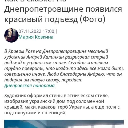
Днепропетровщине появился
красивый подъезд (Фото)
07.11.2022 17:00 |
Мария Козкина
В Кривом Роге на Днепропетровщине местный
художник Андрей Калинкин разрисовал старый
подъезд в украинском стиле. Сегодня жителям
трудно поверить, что когда-то здесь все могло быть
совершенно иначе. Люди благодарны Андрею, что он
подарил им такую сказку, передает
Днепровская панорама.
Художник оформил стены в этническом стиле,
изобразил украинский дом под соломенной
крышей, маки, казаков, герб Украины, а еще поля с
подсолнухами и пшеницей.