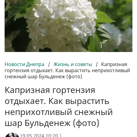
Новости Днепра
/
Жизнь и советы
/
Капризная
гортензия отдыхает. Как вырастить неприхотливый
снежный шар Бульденеж (фото)
Капризная гортензия
отдыхает. Как вырастить
неприхотливый снежный
шар Бульденеж (фото)
19.05.2024 10:20 |