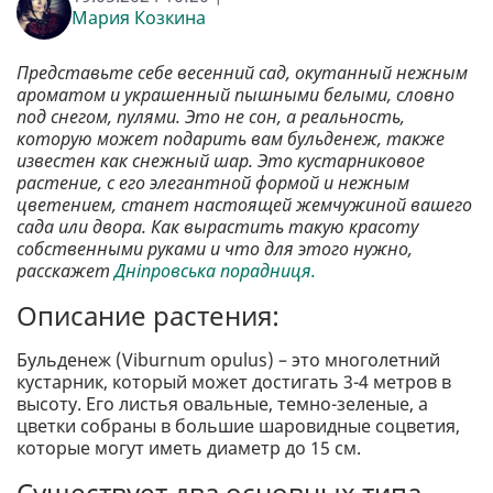
Мария Козкина
Представьте себе весенний сад, окутанный нежным
ароматом и украшенный пышными белыми, словно
под снегом, пулями. Это не сон, а реальность,
которую может подарить вам бульденеж, также
известен как снежный шар. Это кустарниковое
растение, с его элегантной формой и нежным
цветением, станет настоящей жемчужиной вашего
сада или двора. Как вырастить такую красоту
собственными руками и что для этого нужно,
расскажет
Дніпровська порадниця.
Описание растения:
Бульденеж (Viburnum opulus) – это многолетний
кустарник, который может достигать 3-4 метров в
высоту. Его листья овальные, темно-зеленые, а
цветки собраны в большие шаровидные соцветия,
которые могут иметь диаметр до 15 см.
Существует два основных типа