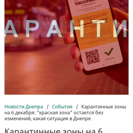
Новости Днепра
/
События
/
Карантинные зоны
на 6 декабря: "красная зона" остается без
изменений, какая ситуация в Днепре
Карантинные зоны на 6