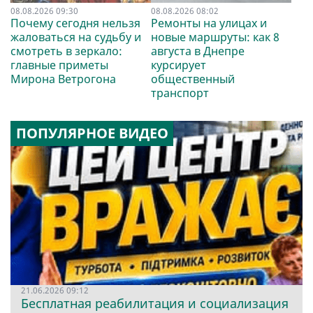
08.08.2026 09:30
08.08.2026 08:02
Почему сегодня нельзя
Ремонты на улицах и
жаловаться на судьбу и
новые маршруты: как 8
смотреть в зеркало:
августа в Днепре
главные приметы
курсирует
Мирона Ветрогона
общественный
транспорт
ПОПУЛЯРНОЕ ВИДЕО
21.06.2026 09:12
Бесплатная реабилитация и социализация