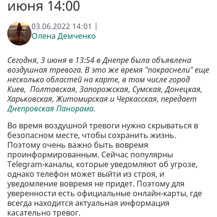
июня 14:00
03.06.2022 14:01 |
Олена Демченко
Сегодня, 3 июня в 13:54 в Днепре была объявлена
воздушная тревога. В это же время "покраснели" еще
несколько областей на карте, в том числе город
Киев, Полтавская, Запорожская, Сумская, Донецкая,
Харьковская, Житомирская и Черкасская, передает
Днепровская Панорама
.
Во время воздушной тревоги нужно скрываться в
безопасном месте, чтобы сохранить жизнь.
Поэтому очень важно быть вовремя
проинформированным. Сейчас популярны
Telegram-каналы, которые уведомляют об угрозе,
однако телефон может выйти из строя, и
уведомление вовремя не придет. Поэтому для
уверенности есть официальные онлайн-карты, где
всегда находится актуальная информация
касательно тревог.