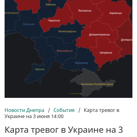
Новости Днепра
/
События
/
Карта тревог в
Украине на 3 июня 14:00
Карта тревог в Украине на 3