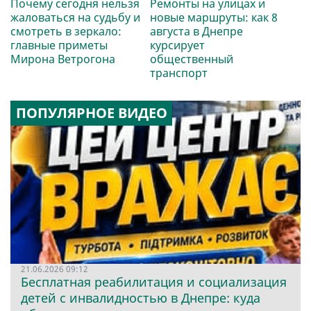
Почему сегодня нельзя
Ремонты на улицах и
жаловаться на судьбу и
новые маршруты: как 8
смотреть в зеркало:
августа в Днепре
главные приметы
курсирует
Мирона Ветрогона
общественный
транспорт
ПОПУЛЯРНОЕ ВИДЕО
21.06.2026 09:12
Бесплатная реабилитация и социализация
детей с инвалидностью в Днепре: куда