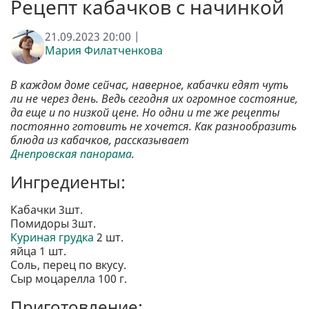
Рецепт кабачков с начинкой
21.09.2023 20:00 |
Мария Филатченкова
В каждом доме сейчас, наверное, кабачки едят чуть
ли не через день. Ведь сегодня их огромное состояние,
да еще и по низкой цене. Но одни и те же рецепты
постоянно готовить не хочется. Как разнообразить
блюда из кабачков, рассказывает
Днепровская панорама
.
Ингредиенты:
Кабачки 3шт.
Помидоры 3шт.
Куриная грудка
2 шт.
яйца 1 шт.
Соль, перец по вкусу.
Сыр моцарелла 100 г.
Приготовление: