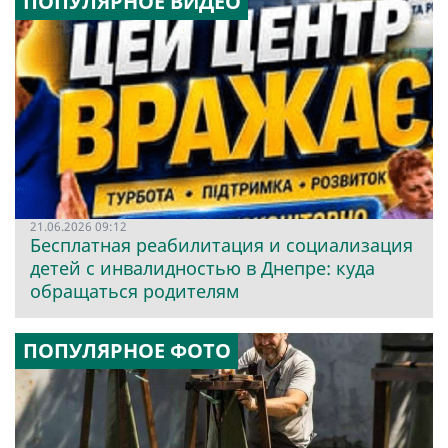
ПОПУЛЯРНОЕ ВИДЕО
21.06.2026 09:12
Бесплатная реабилитация и социализация
детей с инвалидностью в Днепре: куда
обращаться родителям
ПОПУЛЯРНОЕ ФОТО