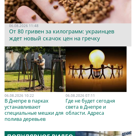
06.08.2026 11:48
От 80 гривен за килограмм: украинцев
ждет новый скачок цен на гречку
06.08.2026 10:22
06.08.2026 07:11
В Днепре в парках
Где не будет сегодня
устанавливают
света в Днепре и
специальные мешки для
области. Адреса
полива деревьев