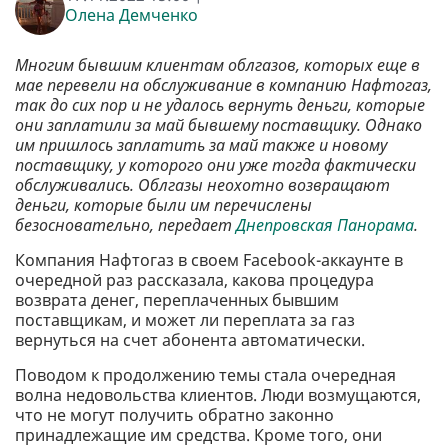
Олена Демченко
Многим бывшим клиентам облгазов, которых еще в
мае перевели на обслуживание в компанию Нафтогаз,
так до сих пор и не удалось вернуть деньги, которые
они заплатили за май бывшему поставщику. Однако
им пришлось заплатить за май также и новому
поставщику, у которого они уже тогда фактически
обслуживались. Облгазы неохотно возвращают
деньги, которые были им перечислены
безосновательно, передает
Днепровская Панорама
.
Компания Нафтогаз в своем Facebook-аккаунте в
очередной раз рассказала, какова процедура
возврата денег, переплаченных бывшим
поставщикам, и может ли переплата за газ
вернуться на счет абонента автоматически.
Поводом к продолжению темы стала очередная
волна недовольства клиентов. Люди возмущаются,
что не могут получить обратно законно
принадлежащие им средства. Кроме того, они