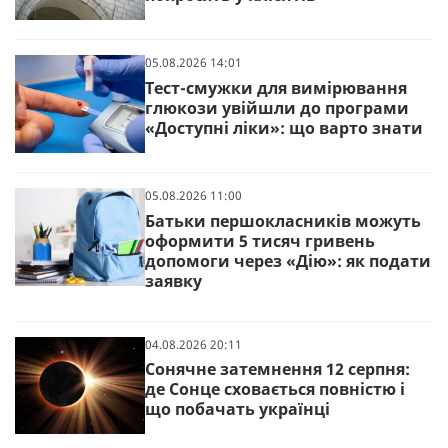
05.08.2026 14:01
Тест-смужки для вимірювання
глюкози увійшли до програми
«Доступні ліки»: що варто знати
05.08.2026 11:00
Батьки першокласників можуть
оформити 5 тисяч гривень
допомоги через «Дію»: як подати
заявку
04.08.2026 20:11
Сонячне затемнення 12 серпня:
де Сонце сховається повністю і
що побачать українці