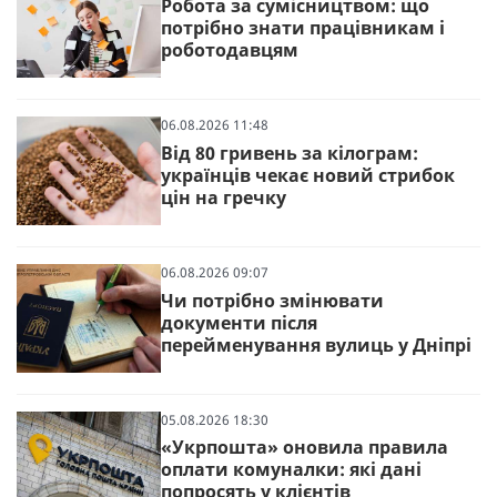
Робота за сумісництвом: що
потрібно знати працівникам і
роботодавцям
06.08.2026 11:48
Від 80 гривень за кілограм:
українців чекає новий стрибок
цін на гречку
06.08.2026 09:07
Чи потрібно змінювати
документи після
перейменування вулиць у Дніпрі
05.08.2026 18:30
«Укрпошта» оновила правила
оплати комуналки: які дані
попросять у клієнтів