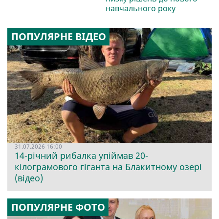
навчального року
ПОПУЛЯРНЕ ВІДЕО
31.07.2026 16:00
14-річний рибалка упіймав 20-
кілограмового гіганта на Блакитному озері
(відео)
ПОПУЛЯРНЕ ФОТО