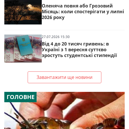
Оленяча повня або Грозовий
Місяць: коли спостерігати у липні
2026 року
27.07.2026 15:30
Від 4 до 20 тисяч гривень: в
Україні з 1 вересня суттєво
зростуть студентські стипендії
Завантажити ще новини
ГОЛОВНЕ