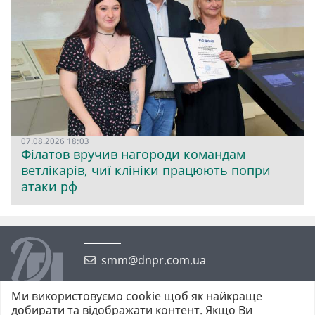
07.08.2026 18:03
Філатов вручив нагороди командам
ветлікарів, чиї клініки працюють попри
атаки рф
smm@dnpr.com.ua
Ми використовуємо cookie щоб як найкраще
добирати та відображати контент. Якщо Ви