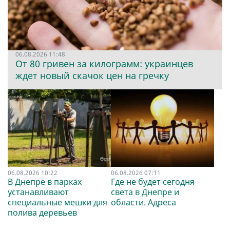
06.08.2026 11:48
От 80 гривен за килограмм: украинцев
ждет новый скачок цен на гречку
06.08.2026 10:22
06.08.2026 07:11
В Днепре в парках
Где не будет сегодня
устанавливают
света в Днепре и
специальные мешки для
области. Адреса
полива деревьев