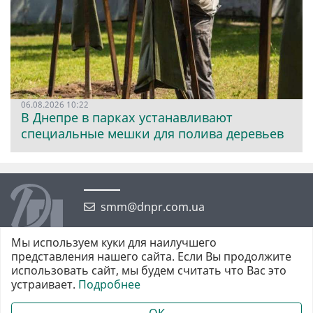
06.08.2026 10:22
В Днепре в парках устанавливают
специальные мешки для полива деревьев
smm@dnpr.com.ua
Мы используем куки для наилучшего
представления нашего сайта. Если Вы продолжите
использовать сайт, мы будем считать что Вас это
устраивает.
Подробнее
©2026 https://dnpr.com.ua Дніпровська порадниця
Всі права захищені. При повному або частковому використанні
OK