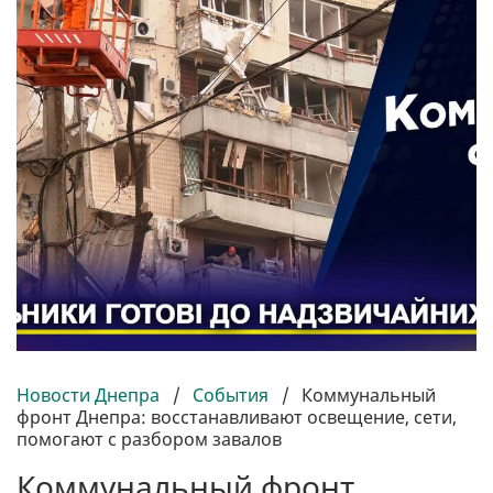
Новости Днепра
/
События
/
Коммунальный
фронт Днепра: восстанавливают освещение, сети,
помогают с разбором завалов
Коммунальный фронт