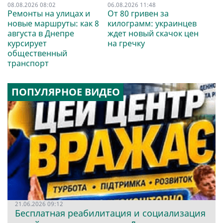
08.08.2026 08:02
06.08.2026 11:48
Ремонты на улицах и
От 80 гривен за
новые маршруты: как 8
килограмм: украинцев
августа в Днепре
ждет новый скачок цен
курсирует
на гречку
общественный
транспорт
ПОПУЛЯРНОЕ ВИДЕО
21.06.2026 09:12
Бесплатная реабилитация и социализация