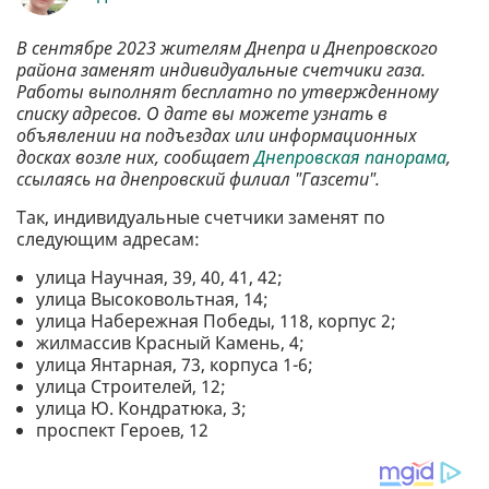
В сентябре 2023 жителям Днепра и Днепровского
района заменят индивидуальные счетчики газа.
Работы выполнят бесплатно по утвержденному
списку адресов. О дате вы можете узнать в
объявлении на подъездах или информационных
досках возле них, сообщает
Днепровская панорама
,
ссылаясь на днепровский филиал "Газсети".
Так, индивидуальные счетчики заменят по
следующим адресам:
улица Научная, 39, 40, 41, 42;
улица Высоковольтная, 14;
улица Набережная Победы, 118, корпус 2;
жилмассив Красный Камень, 4;
улица Янтарная, 73, корпуса 1-6;
улица Строителей, 12;
улица Ю. Кондратюка, 3;
проспект Героев, 12