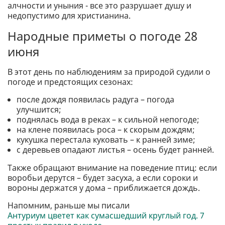
алчности и уныния - все это разрушает душу и
недопустимо для христианина.
Народные приметы о погоде 28
июня
В этот день по наблюдениям за природой судили о
погоде и предстоящих сезонах:
после дождя появилась радуга – погода
улучшится;
поднялась вода в реках – к сильной непогоде;
на клене появилась роса – к скорым дождям;
кукушка перестала куковать – к ранней зиме;
с деревьев опадают листья – осень будет ранней.
Также обращают внимание на поведение птиц: если
воробьи дерутся – будет засуха, а если сороки и
вороны держатся у дома – приближается дождь.
Напомним, раньше мы писали
Антуриум цветет как сумасшедший круглый год. 7