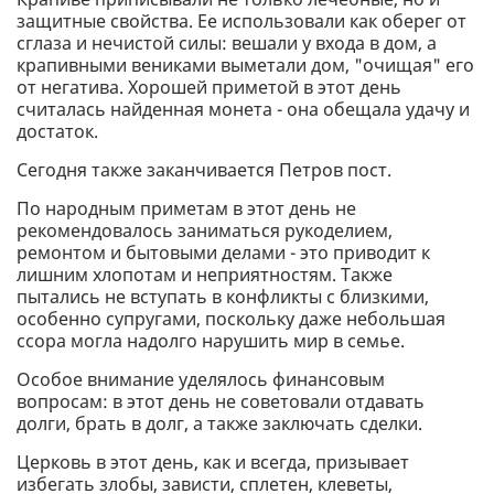
защитные свойства. Ее использовали как оберег от
сглаза и нечистой силы: вешали у входа в дом, а
крапивными вениками выметали дом, "очищая" его
от негатива. Хорошей приметой в этот день
считалась найденная монета - она ​​обещала удачу и
достаток.
Сегодня также заканчивается Петров пост.
По народным приметам в этот день не
рекомендовалось заниматься рукоделием,
ремонтом и бытовыми делами - это приводит к
лишним хлопотам и неприятностям. Также
пытались не вступать в конфликты с близкими,
особенно супругами, поскольку даже небольшая
ссора могла надолго нарушить мир в семье.
Особое внимание уделялось финансовым
вопросам: в этот день не советовали отдавать
долги, брать в долг, а также заключать сделки.
Церковь в этот день, как и всегда, призывает
избегать злобы, зависти, сплетен, клеветы,