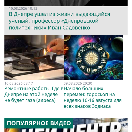
10.08.2026 10:12
В Днепре ушел из жизни выдающийся
ученый, профессор «Днепровской
политехники» Иван Садовенко
10.08.2026 08:17
09.08.2026 20:30
Ремонтные работы. Где в
Начало больших
Днепре на этой неделе
перемен: гороскоп на
не будет газа (адреса)
неделю 10-16 августа для
всех знаков Зодиака
ПОПУЛЯРНОЕ ВИДЕО