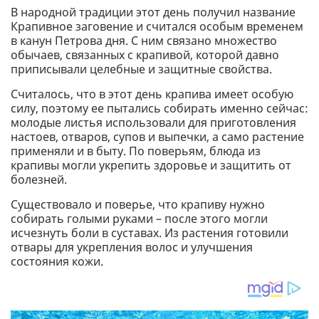
В народной традиции этот день получил название
Крапивное заговение и считался особым временем
в канун Петрова дня. С ним связано множество
обычаев, связанных с крапивой, которой давно
приписывали целебные и защитные свойства.
Считалось, что в этот день крапива имеет особую
силу, поэтому ее пытались собирать именно сейчас:
молодые листья использовали для приготовления
настоев, отваров, супов и выпечки, а само растение
применяли и в быту. По поверьям, блюда из
крапивы могли укрепить здоровье и защитить от
болезней.
Существовало и поверье, что крапиву нужно
собирать голыми руками – после этого могли
исчезнуть боли в суставах. Из растения готовили
отвары для укрепления волос и улучшения
состояния кожи.