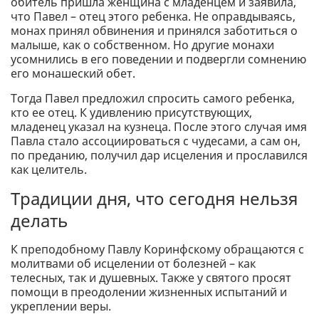
обитель пришла женщина с младенцем и заявила,
что Павел – отец этого ребенка. Не оправдываясь,
монах принял обвинения и принялся заботиться о
малыше, как о собственном. Но другие монахи
усомнились в его поведении и подвергли сомнению
его монашеский обет.
Тогда Павел предложил спросить самого ребенка,
кто ее отец. К удивлению присутствующих,
младенец указал на кузнеца. После этого случая имя
Павла стало ассоциироваться с чудесами, а сам он,
по преданию, получил дар исцеления и прославился
как целитель.
Традиции дня, что сегодня нельзя
делать
К преподобному Павлу Коринфскому обращаются с
молитвами об исцелении от болезней – как
телесных, так и душевных. Также у святого просят
помощи в преодолении жизненных испытаний и
укреплении веры.