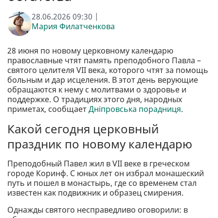
28.06.2026 09:30 |
Мария Филатченкова
28 июня по новому церковному календарю
православные чтят память преподобного Павла –
святого целителя VII века, которого чтят за помощь
больным и дар исцеления. В этот день верующие
обращаются к нему с молитвами о здоровье и
поддержке. О традициях этого дня, народных
приметах, сообщает
Дніпровська порадниця
.
Какой сегодня церковный
праздник по новому календарю
Преподобный Павел жил в VII веке в греческом
городе Коринф. С юных лет он избрал монашеский
путь и пошел в монастырь, где со временем стал
известен как подвижник и образец смирения.
Однажды святого несправедливо оговорили: в