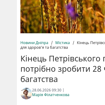
Новини Дніпра
/
Містика
/
Кінець Петрівс
для здоров’я та багатства
Кінець Петрівського 
потрібно зробити 28 
багатства
28.06.2026 09:30 |
Марія Філатченкова