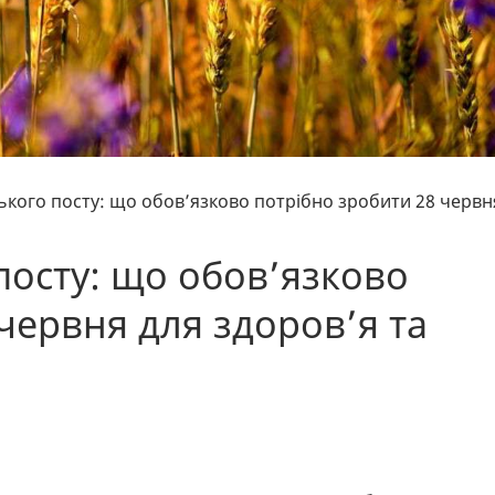
ького посту: що обов’язково потрібно зробити 28 червн
посту: що обов’язково
червня для здоров’я та