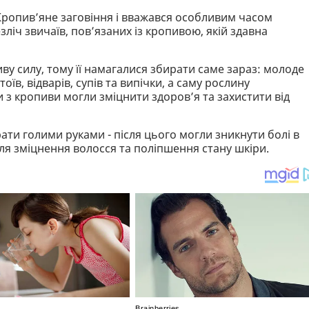
 Кропив’яне заговіння і вважався особливим часом
ліч звичаїв, пов’язаних із кропивою, якій здавна
у силу, тому її намагалися збирати саме зараз: молоде
їв, відварів, супів та випічки, а саму рослину
ви з кропиви могли зміцнити здоров’я та захистити від
ати голими руками - після цього могли зникнути болі в
для зміцнення волосся та поліпшення стану шкіри.