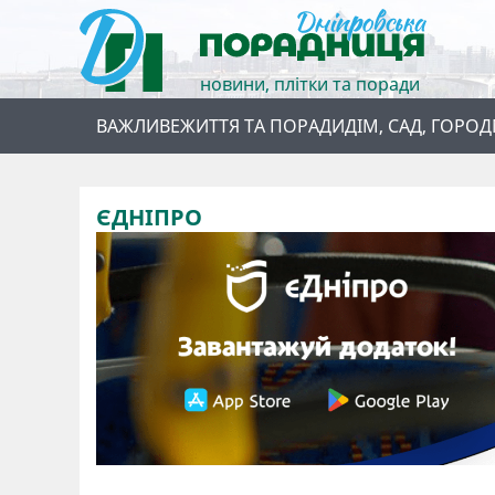
новини, плітки та поради
ВАЖЛИВЕ
ЖИТТЯ ТА ПОРАДИ
ДІМ, САД, ГОРОД
ЄДНІПРО