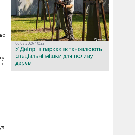
ово
06.08.2026 10:22
У Дніпрі в парках встановлюють
спеціальні мішки для поливу
ту
дерев
ві
ул.