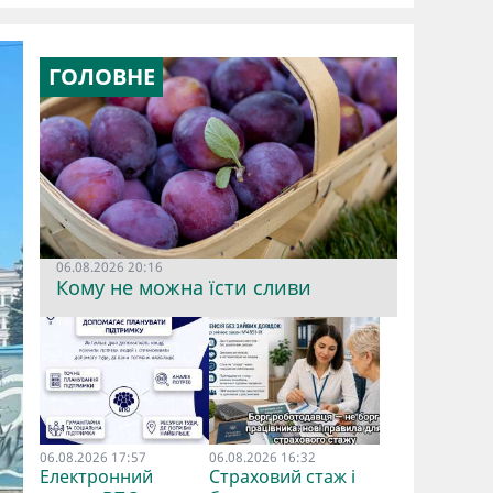
ГОЛОВНЕ
06.08.2026 20:16
Кому не можна їсти сливи
06.08.2026 17:57
06.08.2026 16:32
Електронний
Страховий стаж і