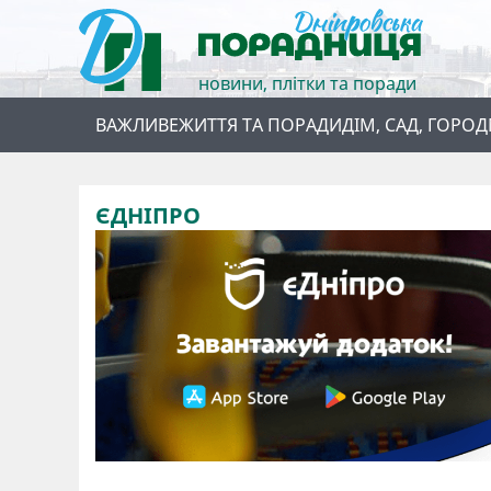
новини, плітки та поради
ВАЖЛИВЕ
ЖИТТЯ ТА ПОРАДИ
ДІМ, САД, ГОРОД
ЄДНІПРО