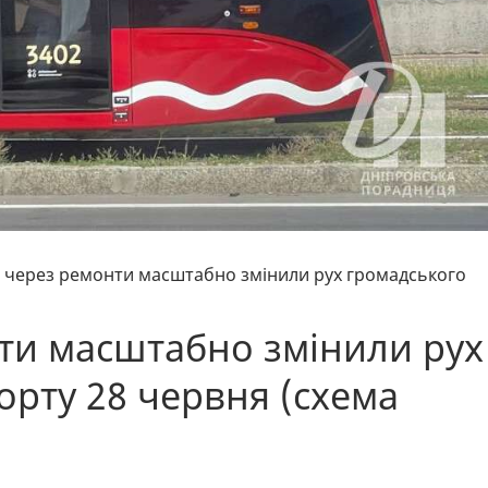
і через ремонти масштабно змінили рух громадського
нти масштабно змінили рух
орту 28 червня (схема