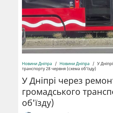
Новини Дніпра
/
Новини Дніпра
/
У Дніпр
транспорту 28 червня (схема об'їзду)
У Дніпрі через ремо
громадського трансп
об'їзду)