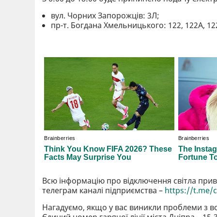
вул. Чорних Запорожців: 3Л;
пр-т. Богдана Хмельницького: 122, 122А, 122Д
Всю інформацію про відключення світла при
телеграм каналі підприємства –
https://t.me/
Нагадуємо, якщо у вас виникли проблеми з 