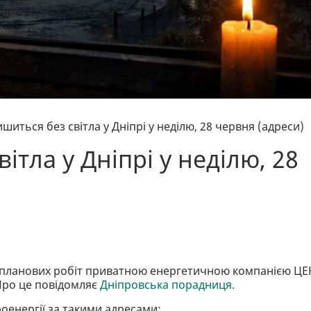
ишиться без світла у Дніпрі у неділю, 28 червня (адреси)
ітла у Дніпрі у неділю, 28
ям планових робіт приватною енергетичною компанією ЦЕ
 Про це повідомляє
Дніпровська порадниця.
роенергії за такими адресами: