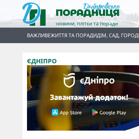
новини, плітки та поради
ВАЖЛИВЕ
ЖИТТЯ ТА ПОРАДИ
ДІМ, САД, ГОРОД
ЄДНІПРО