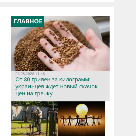
ГЛАВНОЕ
06.08.2026 11:48
От 80 гривен за килограмм:
украинцев ждет новый скачок
цен на гречку