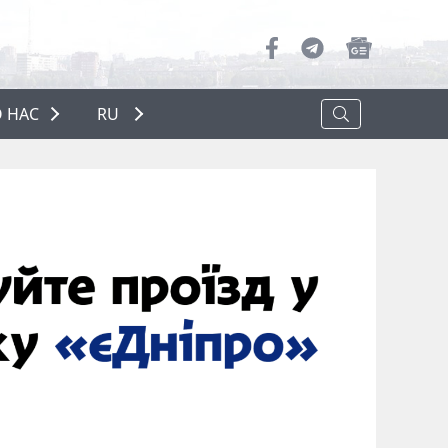
 НАС
RU
О НАС
РЕКЛАМА
ПОЛИТИКА КОНФИДЕНЦИАЛЬНОСТИ