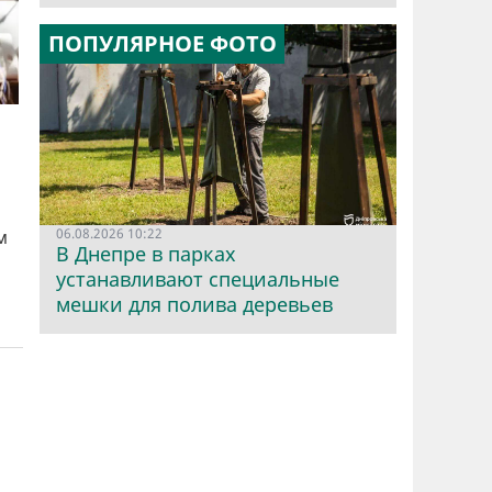
ПОПУЛЯРНОЕ ФОТО
06.08.2026 10:22
м
В Днепре в парках
устанавливают специальные
мешки для полива деревьев