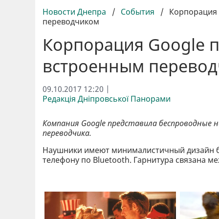
Новости Днепра
/
События
/
Корпорация 
переводчиком
Корпорация Google 
встроенным перево
09.10.2017 12:20 |
Редакція Дніпровської Панорами
Компания Google представила беспроводные н
переводчика.
Наушники имеют минималистичный дизайн б
телефону по Bluetooth. Гарнитура связана 