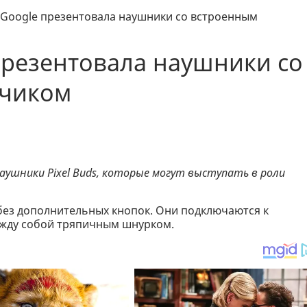
Google презентовала наушники со встроенным
презентовала наушники со
дчиком
аушники Pixel Buds, которые могут выступать в роли
ез дополнительных кнопок. Они подключаются к
между собой тряпичным шнурком.