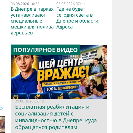
06.08.2026 10:22
06.08.2026 07:11
В Днепре в парках
Где не будет
устанавливают
сегодня света в
специальные
Днепре и области.
мешки для полива
Адреса
деревьев
ПОПУЛЯРНОЕ ВИДЕО
21.06.2026 09:12
Бесплатная реабилитация и
социализация детей с
инвалидностью в Днепре: куда
обращаться родителям