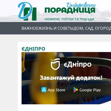
новини, плітки та поради
ВАЖНОЕ
ЖИЗНЬ И СОВЕТЫ
ДОМ, САД, ОГОРО
ЄДНІПРО