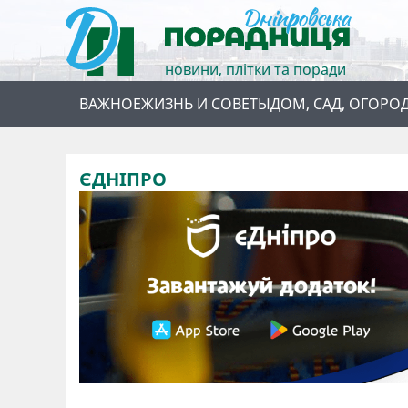
новини, плітки та поради
ВАЖНОЕ
ЖИЗНЬ И СОВЕТЫ
ДОМ, САД, ОГОРО
ЄДНІПРО