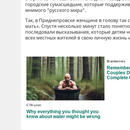
городские сумасшедшие, которые поддержив
мнимого "русского мира".
Так, в Приднепровске женщине в голову так с
мать». Спустя несколько минут стало понятн
последовали высказывания, которые детям н
всех местных жителей в свою личную жизнь и