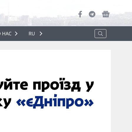
 НАС
RU
О НАС
РЕКЛАМА
ПОЛИТИКА КОНФИДЕНЦИАЛЬНОСТИ