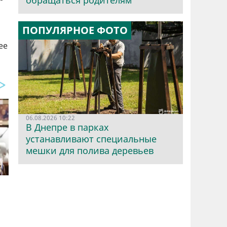
обращаться родителям
ПОПУЛЯРНОЕ ФОТО
ее
ь
06.08.2026 10:22
В Днепре в парках
устанавливают специальные
мешки для полива деревьев