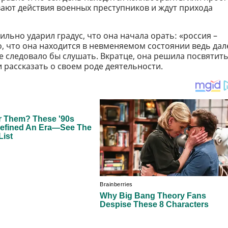
ают действия военных преступников и ждут прихода
ильно ударил градус, что она начала орать: «россия –
о, что она находится в невменяемом состоянии ведь дал
е следовало бы слушать. Вкратце, она решила посвятит
 рассказать о своем роде деятельности.