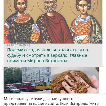
08.08.2026 09:30
Почему сегодня нельзя жаловаться на
судьбу и смотреть в зеркало: главные
приметы Мирона Ветрогона
Мы используем куки для наилучшего
представления нашего сайта. Если Вы продолжите
08.08.2026 08:02
06.08.2026 11:48