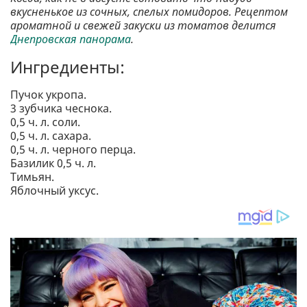
вкусненькое из сочных, спелых помидоров. Рецептом
ароматной и свежей закуски из томатов делится
Днепровская панорама
.
Ингредиенты:
Пучок укропа.
3 зубчика чеснока.
0,5 ч. л. соли.
0,5 ч. л. сахара.
0,5 ч. л. черного перца.
Базилик 0,5 ч. л.
Тимьян.
Яблочный уксус.