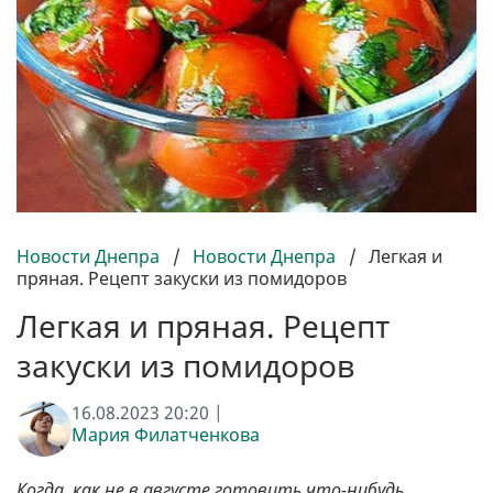
Новости Днепра
/
Новости Днепра
/
Легкая и
пряная. Рецепт закуски из помидоров
Легкая и пряная. Рецепт
закуски из помидоров
16.08.2023 20:20 |
Мария Филатченкова
Когда, как не в августе готовить что-нибудь