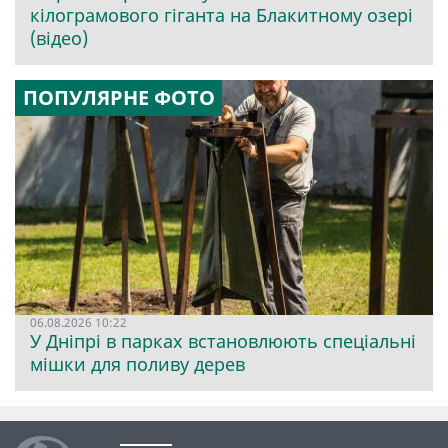
кілограмового гіганта на Блакитному озері
(відео)
ПОПУЛЯРНЕ ФОТО
06.08.2026 10:22
У Дніпрі в парках встановлюють спеціальні
мішки для поливу дерев