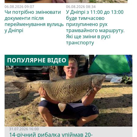
06.08.2026 09:07
06.08.2026 08:34
Чи потрібно змінювати
У Дніпрі з 11:00 до 13:00
документи після
буде тимчасово
перейменування вулиць
призупинено рух
у Дніпрі
трамвайного маршруту.
Які ще зміни в русі
транспорту
ПОПУЛЯРНЕ ВІДЕО
31.07.2026 16:00
14-річний рибалка упіймав 20-