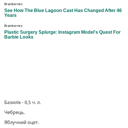
Базилік - 0,5 ч. л.
Чебрець.
Яблучний оцет.