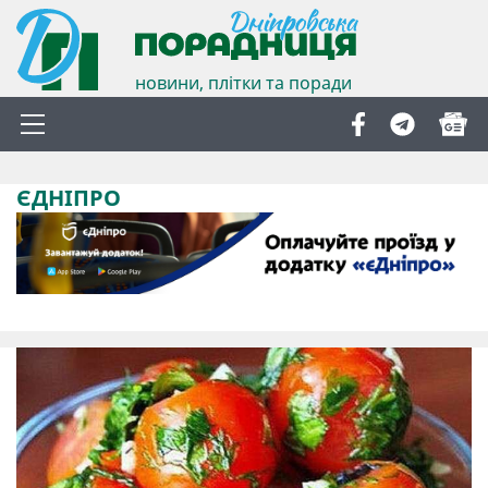
новини, плітки та поради
ЄДНІПРО