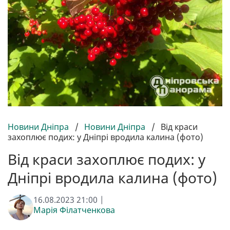
Новини Дніпра
/
Новини Дніпра
/
Від краси
захоплює подих: у Дніпрі вродила калина (фото)
Від краси захоплює подих: у
Дніпрі вродила калина (фото)
16.08.2023 21:00 |
Марія Філатченкова