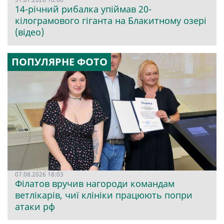
14-річний рибалка упіймав 20-
кілограмового гіганта на Блакитному озері
(відео)
ПОПУЛЯРНЕ ФОТО
07.08.2026 18:03
Філатов вручив нагороди командам
ветлікарів, чиї клініки працюють попри
атаки рф