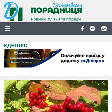
новини, плітки та поради
ЄДНІПРО