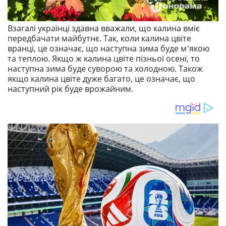
Взагалі українці здавна вважали, що калина вміє
передбачати майбутнє. Так, коли калина цвіте
вранці, це означає, що наступна зима буде м'якою
та теплою. Якщо ж калина цвіте пізньої осені, то
наступна зима буде суворою та холодною. Також
якщо калина цвіте дуже багато, це означає, що
наступний рік буде врожайним.