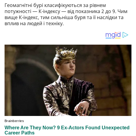
Геомагнітні бурі класифікуються за рівнем
потужності — К-індексу — від показника 2 до 9. Чим
вище К-індекс, тим сильніша буря та її наслідки та
вплив на людей і техніку.