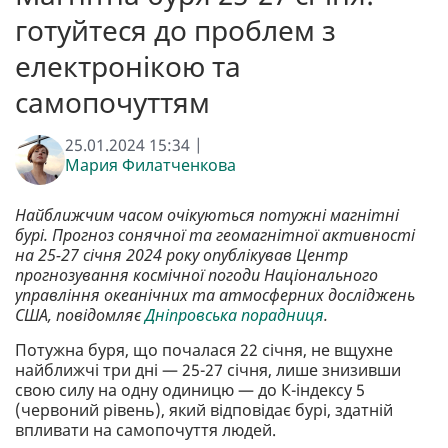
готуйтеся до проблем з
електронікою та
самопочуттям
25.01.2024 15:34 |
Мария Филатченкова
Найближчим часом очікуються потужні магнітні
бурі. Прогноз сонячної та геомагнітної активності
на 25-27 січня 2024 року опублікував Центр
прогнозування космічної погоди Національного
управління океанічних та атмосферних досліджень
США, повідомляє
Дніпровська порадниця
.
Потужна буря, що почалася 22 січня, не вщухне
найближчі три дні — 25-27 січня, лише знизивши
свою силу на одну одиницю — до К-індексу 5
(червоний рівень), який відповідає бурі, здатній
впливати на самопочуття людей.