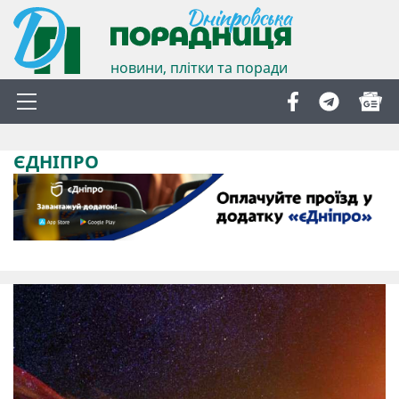
новини, плітки та поради
ЄДНІПРО