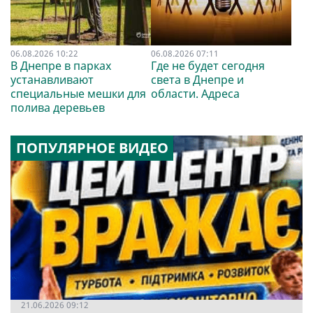
06.08.2026 10:22
06.08.2026 07:11
В Днепре в парках
Где не будет сегодня
устанавливают
света в Днепре и
специальные мешки для
области. Адреса
полива деревьев
ПОПУЛЯРНОЕ ВИДЕО
21.06.2026 09:12