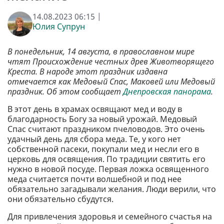
14.08.2023 06:15 |
Юлия Супрун
В понедельник, 14 августа, в православном мире
чтят Происхождение честных древ Животворящего
Креста. В народе этот праздник издавна
отмечается как Медовый Спас, Маковей или Медовый
праздник. Об этом сообщает
Днепровская панорама
.
В этот день в храмах освящают мед и воду в
благодарность Богу за новый урожай. Медовый
Спас считают праздником пчеловодов. Это очень
удачный день для сбора меда. Те, у кого нет
собственной пасеки, покупали мед и несли его в
церковь для освящения. По традиции святить его
нужно в новой посуде. Первая ложка освященного
меда считается почти волшебной и под нее
обязательно загадывали желания. Люди верили, что
они обязательно сбудутся.
Для привлечения здоровья и семейного счастья на