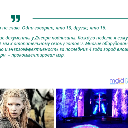
 не знаю. Одни говорят, что 13, другие, что 16.
 документы у Днепра подписаны. Каждую неделю я езжу
8% мы к отопительному сезону готовы. Многие оборудова
ю и энергоэффективность за последние 4 года город вло
грн, – прокомментировал мэр.