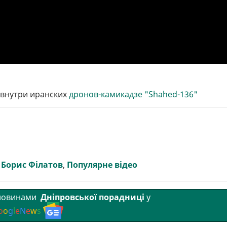
 внутри иранских
дронов-камикадзе "Shahed-136"
,
Борис Філатов
,
Популярне відео
 новинами
Дніпровської порадниці
у
o
o
g
l
e
N
e
w
s