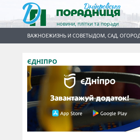
новини, плітки та поради
ВАЖНОЕ
ЖИЗНЬ И СОВЕТЫ
ДОМ, САД, ОГОРО
ЄДНІПРО