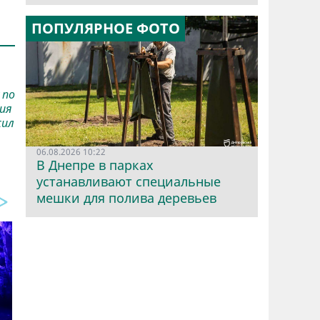
ПОПУЛЯРНОЕ ФОТО
 по
ния
жил
06.08.2026 10:22
В Днепре в парках
устанавливают специальные
мешки для полива деревьев