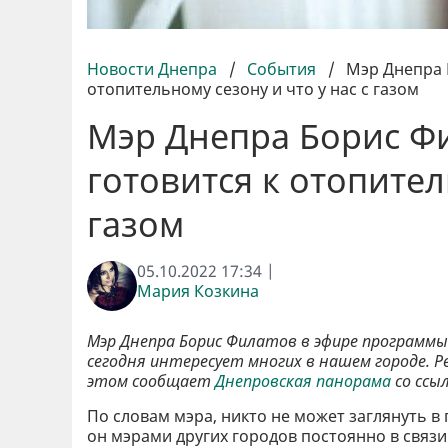
Новости Днепра
/
События
/
Мэр Днепра Б
отопительному сезону и что у нас с газом
Мэр Днепра Борис Фи
готовится к отопител
газом
05.10.2022 17:34 |
Мария Козкина
Мэр Днепра Борис Филатов в эфире программы
сегодня интересует многих в нашем городе. Р
этом сообщает
Днепровская панорама
со ссы
По словам мэра, никто не может заглянуть в
он мэрами других городов постоянно в связ