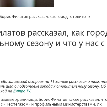
орис Филатов рассказал, как город готовится к
латов рассказал, как горо
ьному сезону и что у нас с
 «Васильевский остров» на 11
канале рассказал о том, чт
ечь шла о подготовке города к отопительному сезону. Об
лкой на
Дніпро TV.
 газовые хранилища. Борис Филатов также рассказал, чт
и с «Нефтегазом» и профильными министерствами. Их