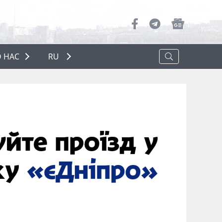
 НАС
RU
О НАС
РЕКЛАМА
ПОЛИТИКА КОНФИДЕНЦИАЛЬНОСТИ