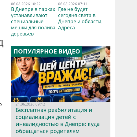
06.08.2026 10:22
06.08.2026 07:11
В Днепре в парках
Где не будет
устанавливают
сегодня света в
специальные
Днепре и области.
мешки для полива
Адреса
деревьев
д
ПОПУЛЯРНОЕ ВИДЕО
о
21.06.2026 09:12
Бесплатная реабилитация и
социализация детей с
инвалидностью в Днепре: куда
о
обращаться родителям