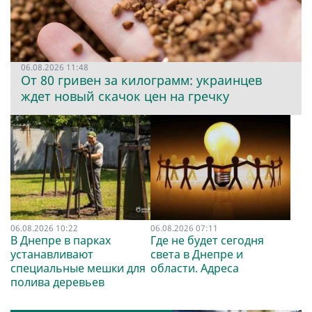
06.08.2026 11:48
От 80 гривен за килограмм: украинцев
ждет новый скачок цен на гречку
06.08.2026 10:22
06.08.2026 07:11
В Днепре в парках
Где не будет сегодня
устанавливают
света в Днепре и
специальные мешки для
области. Адреса
полива деревьев