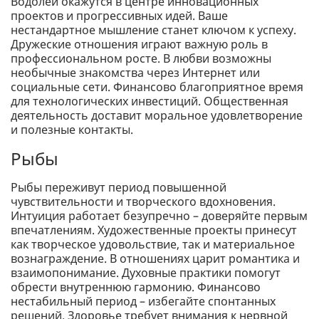
Водолеи окажутся в центре инновационных
проектов и прогрессивных идей. Ваше
нестандартное мышление станет ключом к успеху.
Дружеские отношения играют важную роль в
профессиональном росте. В любви возможны
необычные знакомства через Интернет или
социальные сети. Финансово благоприятное время
для технологических инвестиций. Общественная
деятельность доставит моральное удовлетворение
и полезные контакты.
Рыбы
Рыбы переживут период повышенной
чувствительности и творческого вдохновения.
Интуиция работает безупречно – доверяйте первым
впечатлениям. Художественные проекты принесут
как творческое удовольствие, так и материальное
вознаграждение. В отношениях царит романтика и
взаимопонимание. Духовные практики помогут
обрести внутреннюю гармонию. Финансово
нестабильный период – избегайте спонтанных
решений. Здоровье требует внимания к нервной