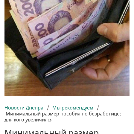
Новости Днепра
/
Мы рекомендуем
/
Минимальный размер пособия по безработице:
для кого увеличился
Минимальный размер