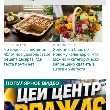
05.08.2026 17:00
05.08.2026 15:31
Не пирог, а сплошное
Яблочный Спас по
яблочное удовольствие:
новому календарю: что
рецепт десерта, где
можно и категорически
теста почти нет
запрещено святить в
церкви 6 августа
ПОПУЛЯРНОЕ ВИДЕО